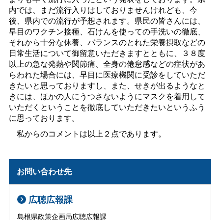
内では、まだ流行入りはしておりませんけれども、今
後、県内での流行が予想されます。県民の皆さんには、
早目のワクチン接種、石けんを使っての手洗いの徹底、
それから十分な休養、バランスのとれた栄養摂取などの
日常生活について御留意いただきますとともに、３８度
以上の急な発熱や関節痛、全身の倦怠感などの症状があ
らわれた場合には、早目に医療機関に受診をしていただ
きたいと思っておりますし、また、せきが出るようなと
きには、ほかの人にうつさないようにマスクを着用して
いただくということを徹底していただきたいというふう
に思っております。
私からのコメントは以上２点であります。
お問い合わせ先
広聴広報課
島根県政策企画局広聴広報課