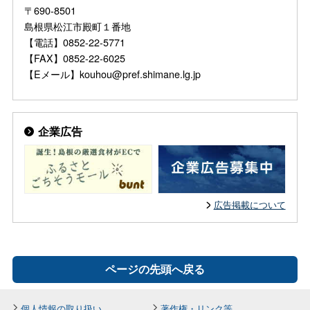
〒690-8501
島根県松江市殿町１番地
【電話】0852-22-5771
【FAX】0852-22-6025
【Eメール】kouhou@pref.shimane.lg.jp
企業広告
広告掲載について
ページの先頭へ戻る
個人情報の取り扱い
著作権・リンク等