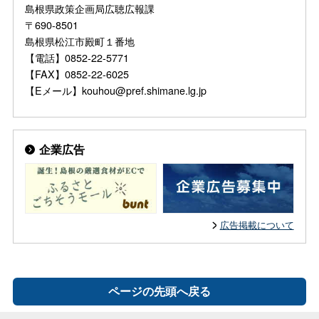
島根県政策企画局広聴広報課
〒690-8501
島根県松江市殿町１番地
【電話】0852-22-5771
【FAX】0852-22-6025
【Eメール】kouhou@pref.shimane.lg.jp
企業広告
広告掲載について
ページの先頭へ戻る