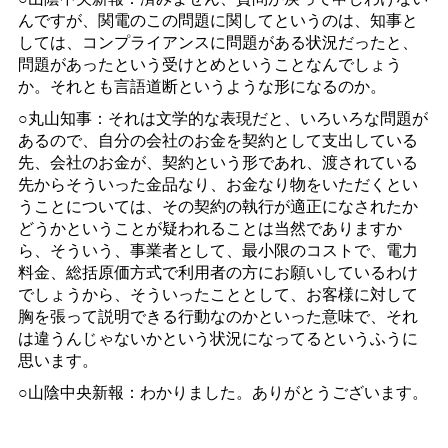
んですが、関電のこの問題に関してというのは、知事と
しては、コンプライアンスに問題がある状況だったと、
問題があったという受けとめということなんでしょう
か。それとも言語道断というような形になるのか。
○丸山知事：それは文学的な表現だと、いろいろな問題が
あるので、自分の会社のお金を契約として支出している
先、会社のお金が、契約という形であれ、渡されている
先からそういった金品なり、お金なり物をいただくとい
うことについては、その契約の執行が適正になされたか
どうかということが疑われることは当然でありますか
ら、そういう、事業者として、最小限のコストで、電力
料金、総括原価方式で利用者の方にお願いしているわけ
でしょうから、そういったこととして、お客様に対して
胸を張って説明できる行動なのかといった意味で、それ
は違うんじゃないかという状況になってるというふうに
思います。
○山陰中央新報：わかりました。ありがとうございます。