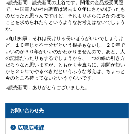
○読売新聞：読売新聞の土谷です。関電の金品授受問題
で、中国電力の社内調査は過去１０年にさかのぼったも
のだったと思うんですけど、それよりさらにさかのぼる
ことを求められたりというようなお考えはないでしょう
か。
○丸山知事：それは長けりゃ長いほうがいいでしょうけ
ど、１０年じゃ不十分だという根拠もないし、２０年で
いいのか３０年がいいのかわかりませんので、あと、人
の記憶だったりもするでしょうから、一つの線の引き方
だろうなと思いますが、ともかく今直ちに、期間が短い
から２０年でやるべきだというふうな考えは、ちょっと
今のところ持ってないというぐらいです。
○読売新聞：ありがとうございました。
お問い合わせ先
広聴広報課