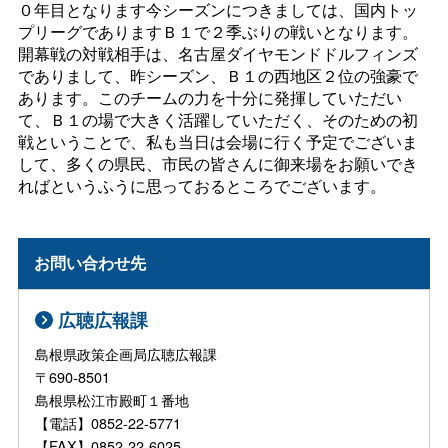
０年目となります今シーズンにつきましては、国内トッ
プリーグでありますＢ１で２季ぶりの戦いとなります。
開幕戦の対戦相手は、名古屋ダイヤモンドドルフィンズ
でありまして、昨シーズン、Ｂ１の西地区２位の強豪で
あります。このチームの力を十分に発揮していただい
て、Ｂ１の場で大きく活躍していただく、そのための初
戦ということで、私も当日は会場に行く予定でございま
して、多くの県民、市民の皆さんに御来場をお願いでき
ればというふうに思っておるところでございます。
お問い合わせ先
広聴広報課
島根県政策企画局広聴広報課
〒690-8501
島根県松江市殿町１番地
【電話】0852-22-5771
【FAX】0852-22-6025