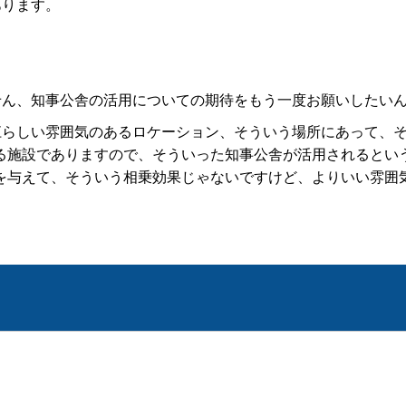
あります。
せん、知事公舎の活用についての期待をもう一度お願いしたい
江らしい雰囲気のあるロケーション、そういう場所にあって、
る施設でありますので、そういった知事公舎が活用されるとい
を与えて、そういう相乗効果じゃないですけど、よりいい雰囲