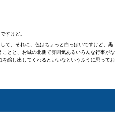
んですけど。
そして、それに、色はちょっと白っぽいですけど、黒
うことと、お城の北側で雰囲気あるいろんな行事がな
気を醸し出してくれるといいなというふうに思ってお