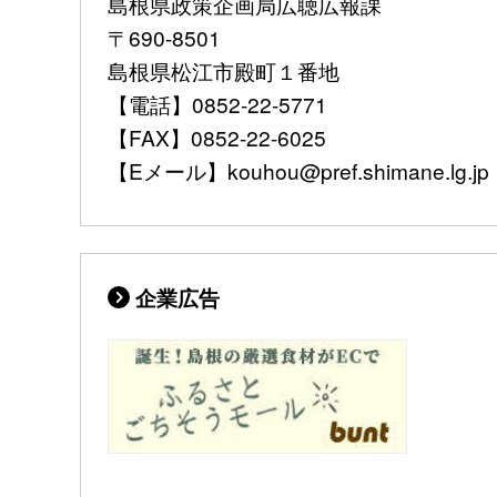
島根県政策企画局広聴広報課
〒690-8501
島根県松江市殿町１番地
【電話】0852-22-5771
【FAX】0852-22-6025
【Eメール】kouhou@pref.shimane.lg.jp
企業広告