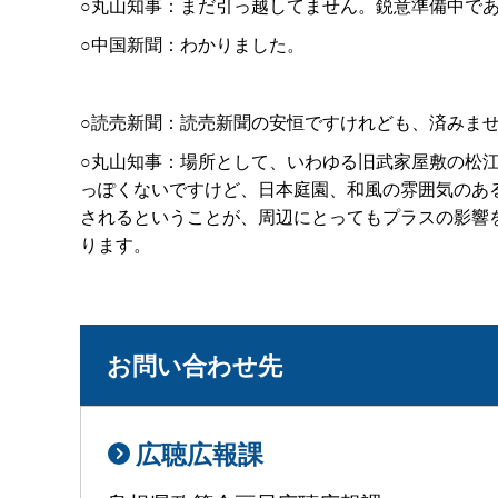
○丸山知事：まだ引っ越してません。鋭意準備中で
○中国新聞：わかりました。
○読売新聞：読売新聞の安恒ですけれども、済みま
○丸山知事：場所として、いわゆる旧武家屋敷の松
っぽくないですけど、日本庭園、和風の雰囲気のあ
されるということが、周辺にとってもプラスの影響
ります。
お問い合わせ先
広聴広報課