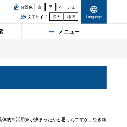
背景色
白
黒
ベージュ
文字サイズ
拡大
標準
Language
索
メニュー
具体的な活用策が決まったかと思うんですが、空き家