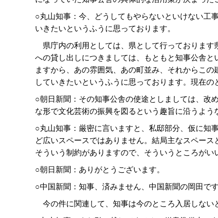
○丸山知事：今、どうしてもやらないといけない工
いきたいというふうに思っております。
県庁内の利用としては、県として行っております県
への貸し出しにつきましては、もともと知事公舎と
ますから、あの雰囲気、あの町並み、それからこの
していきたいというふうに思っております。現在の
○朝日新聞：その知事公舎の使途としましては、改
な形で文化芸術の振興を図るという趣旨に沿うよう
○丸山知事：厳密に言いますと、私邸部分、仮に知
ど広いスペースではありません。結局主なスペース
そういう制約がありますので、そういうところがい
○朝日新聞：ありがとうございます。
○中国新聞：知事、済みません、中国新聞の岡田で
今の件に関連して、知事は今のところ入居しないと