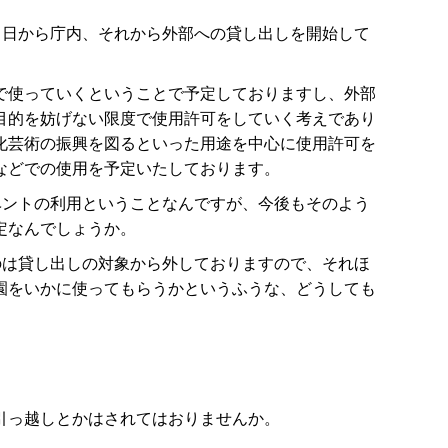
１日から庁内、それから外部への貸し出しを開始して
で使っていくということで予定しておりますし、外部
目的を妨げない限度で使用許可をしていく考えであり
化芸術の振興を図るといった用途を中心に使用許可を
などでの使用を予定いたしております。
ベントの利用ということなんですが、今後もそのよう
定なんでしょうか。
のは貸し出しの対象から外しておりますので、それほ
園をいかに使ってもらうかというふうな、どうしても
引っ越しとかはされてはおりませんか。