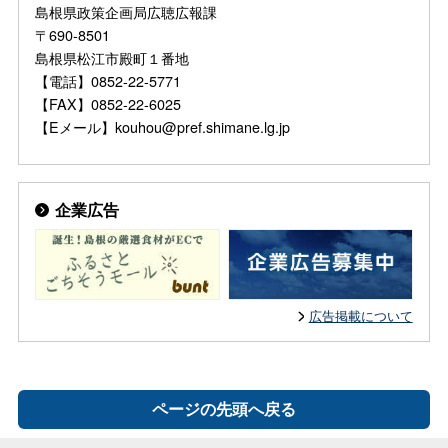
島根県政策企画局広聴広報課
〒690-8501
島根県松江市殿町１番地
【電話】0852-22-5771
【FAX】0852-22-6025
【Eメール】kouhou@pref.shimane.lg.jp
企業広告
広告掲載について
ページの先頭へ戻る