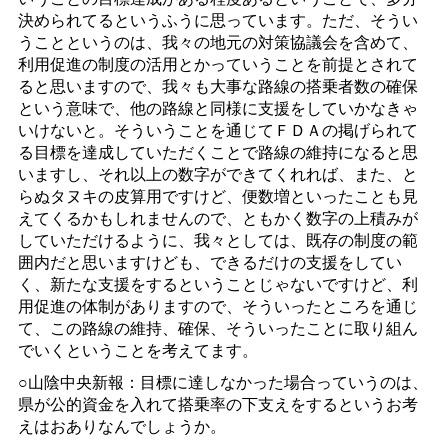
決められてるというふうに思っています。ただ、そうい
うことというのは、我々の地元の対策協議会を含めて、
利用促進の制度の活用とかっていうことを前提とされて
ると思いますので、我々も大事な路線の搭乗者数の確保
という意味で、他の路線と同様に支援をしていかなきゃ
いけないと。そういうことを通じてＦＤＡの掲げられて
る目標を達成していただくことで路線の維持になると思
いますし、それ以上の数字ができてくれれば、また、と
らぬタヌキの皮算用ですけど、便数増といったことも見
えてくるかもしれませんので、ともかく数字の上積みが
していただけるように、我々としては、既存の制度の範
囲内だと思いますけども、できるだけの支援をしてい
く、新たな支援をするということじゃないですけど、利
用促進の体制がありますので、そういったところを通じ
て、この路線の維持、確保、そういったことに取り組ん
でいくということを考えてます。
○山陰中央新報：目標に達しなかった場合っていうのは、
県が公的資金を入れて搭乗率の下支えをするというお考
えはおありなんでしょうか。