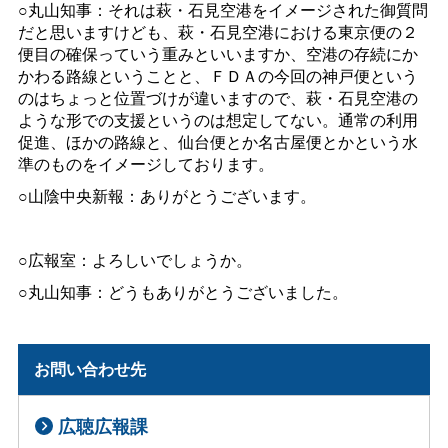
○丸山知事：それは萩・石見空港をイメージされた御質問
だと思いますけども、萩・石見空港における東京便の２
便目の確保っていう重みといいますか、空港の存続にか
かわる路線ということと、ＦＤＡの今回の神戸便という
のはちょっと位置づけが違いますので、萩・石見空港の
ような形での支援というのは想定してない。通常の利用
促進、ほかの路線と、仙台便とか名古屋便とかという水
準のものをイメージしております。
○山陰中央新報：ありがとうございます。
○広報室：よろしいでしょうか。
○丸山知事：どうもありがとうございました。
お問い合わせ先
広聴広報課