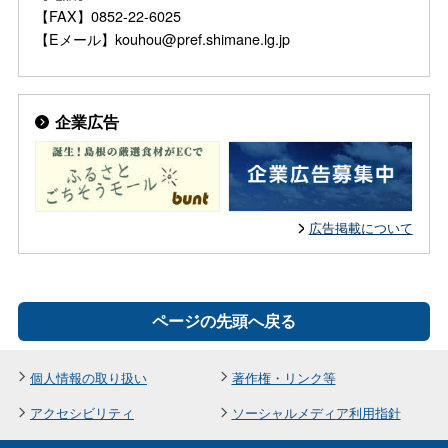
【FAX】0852-22-6025
【Eメール】kouhou@pref.shimane.lg.jp
企業広告
広告掲載について
ページの先頭へ戻る
個人情報の取り扱い
著作権・リンク等
アクセシビリティ
ソーシャルメディア利用指針