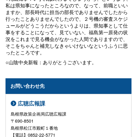
私は県知事になったところなので、なって、前職といい
ますか、部長時代に担当の部長でありませんでしたから
行ったことありませんでしたので、２号機の審査スケジ
ュールがどうこうだからというよりは、県知事として仕
事をすることになって、見ていない、福島第一原発の状
況をこれまで見る機会がなかった人間でありますので、
そこをちゃんと補充しなきゃいけないなというふうに思
ったところです。
○山陰中央新報：ありがとうございます。
お問い合わせ先
広聴広報課
島根県政策企画局広聴広報課
〒690-8501
島根県松江市殿町１番地
【電話】0852-22-5771