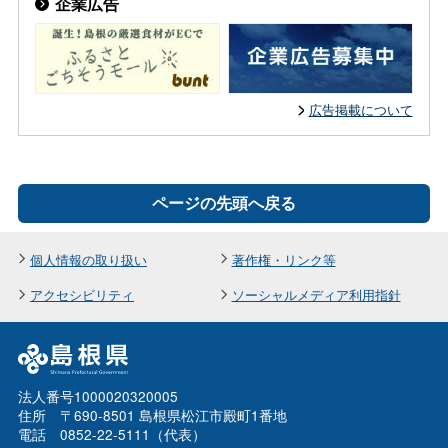
企業広告
広告掲載について
ページの先頭へ戻る
個人情報の取り扱い
著作権・リンク等
アクセシビリティ
ソーシャルメディア利用指針
法人番号1000020320005
住所 〒690-8501 島根県松江市殿町1番地
電話 0852-22-5111（代表）