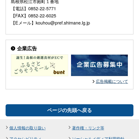
島根県松江市殿町１番地
【電話】0852-22-5771
【FAX】0852-22-6025
【Eメール】kouhou@pref.shimane.lg.jp
企業広告
広告掲載について
ページの先頭へ戻る
個人情報の取り扱い
著作権・リンク等
アクセシビリティ
ソーシャルメディア利用指針