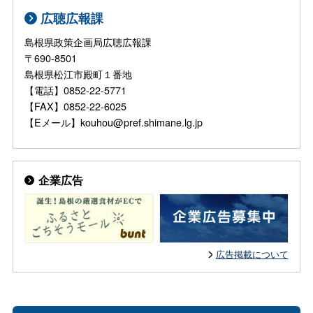
広聴広報課
島根県政策企画局広聴広報課
〒690-8501
島根県松江市殿町１番地
【電話】0852-22-5771
【FAX】0852-22-6025
【Eメール】kouhou@pref.shimane.lg.jp
企業広告
広告掲載について