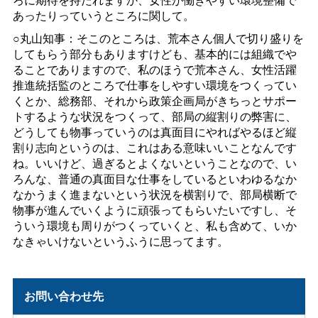
あったりっていうところに関して。
○丸山知事：そこのところは、荒本さん個人で切り盛りを
してもらう部分もありますけども、基本的には組織でや
ることでありますので、私のほうで荒本さん、女性活躍
推進統括監のところで仕事をしやすい環境をつくってい
くとか、総務部、それから政策企画局がきちっとサポー
トするような状況をつくって、部局の縦割りの弊害に、
どうしても物事っていうのは真面目にやればやるほど縦
割り志向というのは、これはある意味いいことなんです
ね。いいけど、過ぎるとよくないということなので、い
ろんな、普通の真面目な仕事をしているといわゆるなか
なかうまく進まないという状況を横割りで、部局横断で
物事が進んでいくように頑張ってもらいたいですし、そ
ういう環境も周りがつくっていくと、私も含めて、いか
なきゃいけないというふうに思ってます。
お問い合わせ先