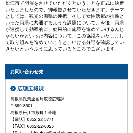
松江市で開催をさせていただくということを正式に決定
いたしましたので、御報告させていただきます。テーマ
としては、観光の両県の連携、そして女性活躍の推進と
いった両県に共通するような課題について、今後、両県
が連携して効率的に、効果的に施策を進めていけるんじ
ゃないかといった内容について、この協議をいたしまし
て取り組みを進めていこうと、いける分野を確認してい
きたいというふうに思っているところでございます。
お問い合わせ先
広聴広報課
島根県政策企画局広聴広報課
〒690-8501
島根県松江市殿町１番地
【電話】0852-22-5771
【FAX】0852-22-6025
【Eメール】kouhou@pref.shimane.lg.jp