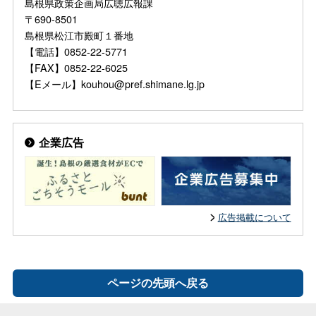
島根県政策企画局広聴広報課
〒690-8501
島根県松江市殿町１番地
【電話】0852-22-5771
【FAX】0852-22-6025
【Eメール】kouhou@pref.shimane.lg.jp
企業広告
広告掲載について
ページの先頭へ戻る