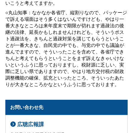
いこうと考えてますか。
○丸山知事：なかなか各省庁、縦割りなので、パッケージ
で訴える場面はそう多くはないんですけども、やはり一
番大きなところは来年度末で期限が切れます過疎法の後
継の法律、延長かもしれませんけれども、そういうポス
ト過疎法を、きちんと過疎対策を講じてもらうというこ
とが一番大きな、自民党の中でも、与党の中でも議論が
進んでますので、そういったことを含めて、各省庁でき
ちんと考えてもらうということをまず訴えなきゃいけな
いというふうに思っておりますし、税財源に乏しい、実
際に乏しい県でありますので、やはり地方交付税の財政
調整機能の確保、拡充といったところ、そういったあた
りが大きなところかなというふうに思っております。
お問い合わせ先
広聴広報課