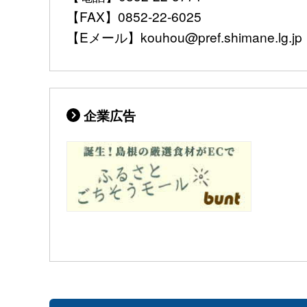
【FAX】0852-22-6025
【Eメール】kouhou@pref.shimane.lg.jp
企業広告