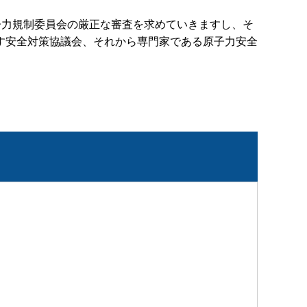
子力規制委員会の厳正な審査を求めていきますし、そ
す安全対策協議会、それから専門家である原子力安全
。