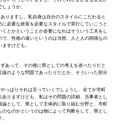
でしょうか。
もありますし。私自身は自分のスタイルにこだわると
めに必要な政策を必要なスタイルで実行していこうと
いくとかということが必要になればそういう工夫をし
ので、性格の違いというのは当然、人と人の関係なの
いますけども。
まずあって、その後に県としての考えを述べたりだと
江線のような問題であったりだとか、そういった部分
、やっぱりそれは言っていくでしょうし、全てが市町
ろありますけども、私はその問題の詳細、当事者とし
般論として、県として主体的に取り組む分野と、市町
ものなのかというのは物によって判断をして、県とし
す。