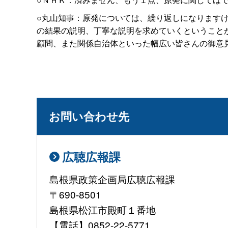
○丸山知事：原発については、繰り返しになります
の結果の説明、丁寧な説明を求めていくということ
顧問、また関係自治体といった幅広い皆さんの御意
お問い合わせ先
広聴広報課
島根県政策企画局広聴広報課
〒690-8501
島根県松江市殿町１番地
【電話】0852-22-5771