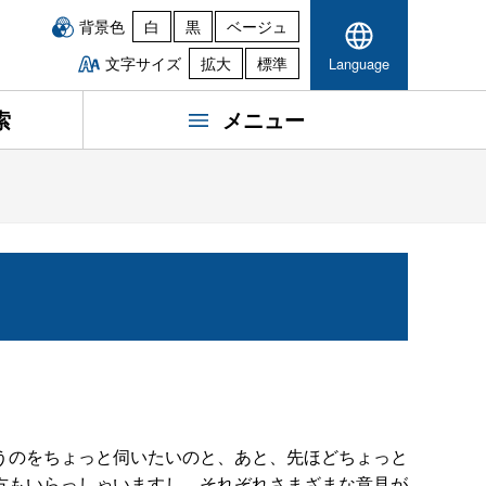
背景色
白
黒
ベージュ
文字サイズ
拡大
標準
Language
索
メニュー
うのをちょっと伺いたいのと、あと、先ほどちょっと
方もいらっしゃいますし、それぞれさまざまな意見が