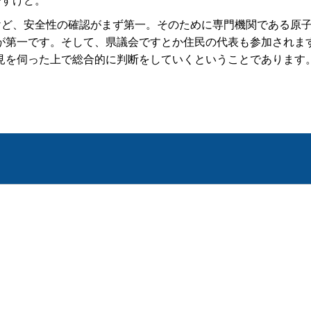
けど、安全性の確認がまず第一。そのために専門機関である原
が第一です。そして、県議会ですとか住民の代表も参加されま
見を伺った上で総合的に判断をしていくということであります