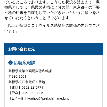
ているところであります。こうした状況を踏まえて、島
根県としては、県民の皆様に当分の間、東京都への不要
不急の往来を自粛をしていただきたいというお願いをさ
せていただくということでございます。
以上が新型コロナウイルス感染症の関係の内容でござ
います。
お問い合わせ先
広聴広報課
島根県政策企画局広聴広報課
〒690-8501
島根県松江市殿町１番地
【電話】0852-22-5771
【FAX】0852-22-6025
【Eメール】kouhou@pref.shimane.lg.jp