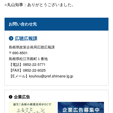
○丸山知事：ありがとうございました。
お問い合わせ先
広聴広報課
島根県政策企画局広聴広報課
〒690-8501
島根県松江市殿町１番地
【電話】0852-22-5771
【FAX】0852-22-6025
【Eメール】kouhou@pref.shimane.lg.jp
企業広告