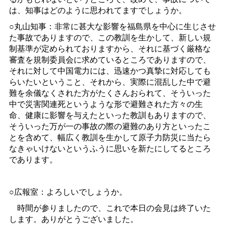
は、知事はどのように思われてますでしょうか。
○丸山知事：非常に甚大な影響を福島県を中心に生じさせ
た事故でありますので、この教訓を生かして、新しい規
制基準が定められておりますから、それに基づく厳格な
審査を規制委員会に求めているところでありますので、
それに対して中国電力には、迅速かつ真摯に対応しても
らいたいということ、それから、実際に混乱した中で避
難を余儀なくされた方がたくさんおられて、そういった
中で災害関連死というような形で避難された方々の生
命、健康に影響を与えたといった教訓もありますので、
そういった万が一の事故の際の避難のあり方といったこ
とを含めて、幅広く教訓を生かして原子力防災に当たら
なきゃいけないというふうに思いを新たにしてるところ
であります。
○広報室：よろしいでしょうか。
時間が参りましたので、これで本日の会見は終了いた
します。ありがとうございました。