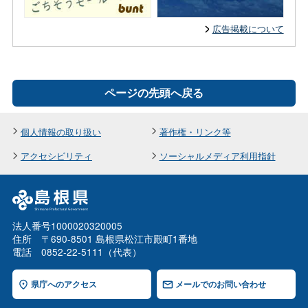
広告掲載について
ページの先頭へ戻る
個人情報の取り扱い
著作権・リンク等
アクセシビリティ
ソーシャルメディア利用指針
法人番号1000020320005
住所 〒690-8501 島根県松江市殿町1番地
電話 0852-22-5111（代表）
県庁へのアクセス
メールでのお問い合わせ