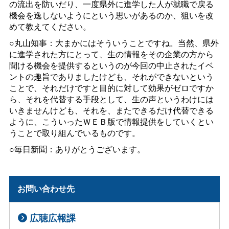
の流出を防いだり、一度県外に進学した人が就職で戻る
機会を逸しないようにという思いがあるのか、狙いを改
めて教えてください。
○丸山知事：大まかにはそういうことですね。当然、県外
に進学された方にとって、生の情報をその企業の方から
聞ける機会を提供するというのが今回の中止されたイベ
ントの趣旨でありましたけども、それができないという
ことで、それだけですと目的に対して効果がゼロですか
ら、それを代替する手段として、生の声というわけには
いきませんけども、それを、またできるだけ代替できる
ように、こういった
ＷＥＢ
版で情報提供をしていくとい
うことで取り組んでいるものです。
○毎日新聞：ありがとうございます。
お問い合わせ先
広聴広報課