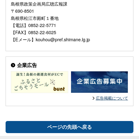
島根県政策企画局広聴広報課
〒690-8501
島根県松江市殿町１番地
【電話】0852-22-5771
【FAX】0852-22-6025
【Eメール】kouhou@pref.shimane.lg.jp
企業広告
広告掲載について
ページの先頭へ戻る