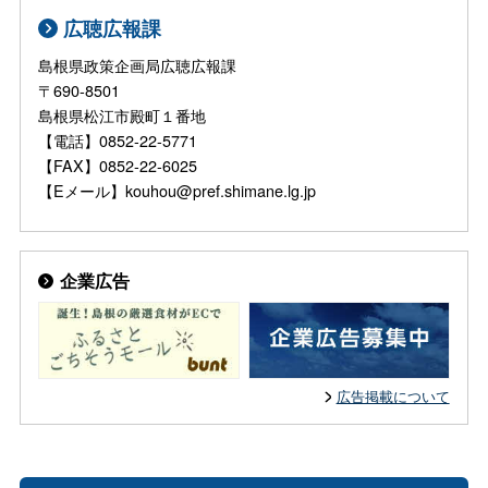
広聴広報課
島根県政策企画局広聴広報課
〒690-8501
島根県松江市殿町１番地
【電話】0852-22-5771
【FAX】0852-22-6025
【Eメール】kouhou@pref.shimane.lg.jp
企業広告
広告掲載について