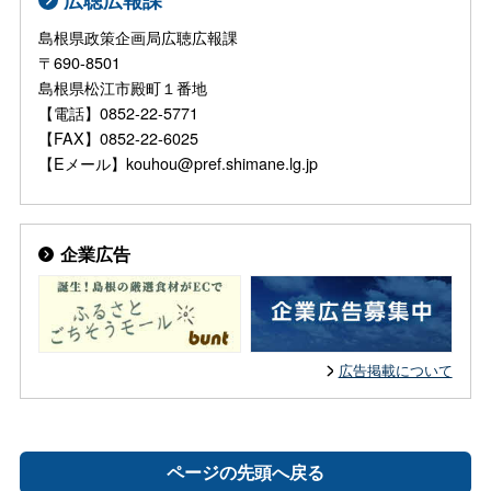
島根県政策企画局広聴広報課
〒690-8501
島根県松江市殿町１番地
【電話】0852-22-5771
【FAX】0852-22-6025
【Eメール】kouhou@pref.shimane.lg.jp
企業広告
広告掲載について
ページの先頭へ戻る