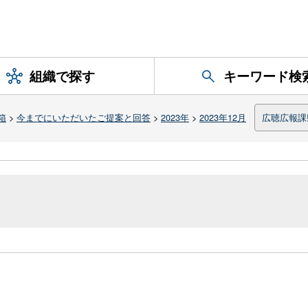
組織で探す
キーワード検
箱
>
今までにいただいたご提案と回答
>
2023年
>
2023年12月
広聴広報課