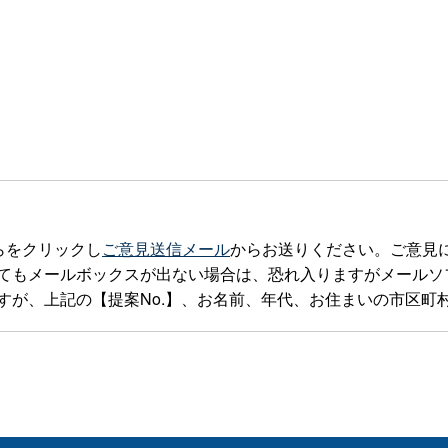
らをクリックし
ご意見送信メール
からお送りください。ご意見
ルボックスが出ない場合は、恐れ入りますがメールソフトを立ち上げte
すが、上記の【提案No.】、お名前、年代、お住まいの市区町