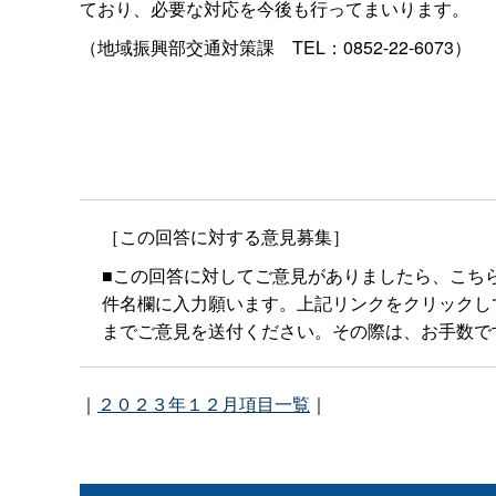
ており、必要な対応を今後も行ってまいります。
（地域振興部交通対策
課
TEL：0852-22-6073）
［この回答に対する意見募集］
■この回答に対してご意見がありましたら、こち
件名欄に入力願います。上記リンクをクリックしてもメー
までご意見を送付ください。その際は、お手数で
｜
２０２３年１２月項目一覧
｜