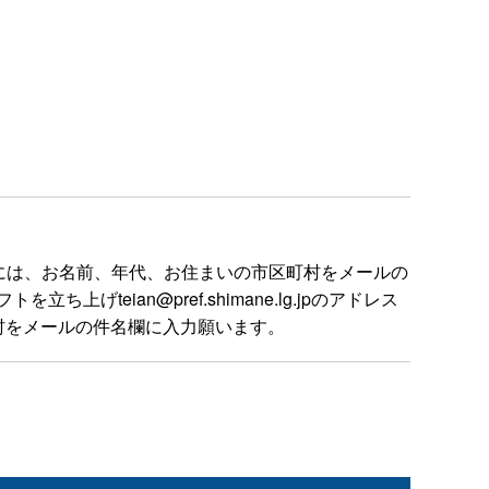
には、お名前、年代、お住まいの市区町村をメールの
ian@pref.shimane.lg.jpのアドレス
村をメールの件名欄に入力願います。