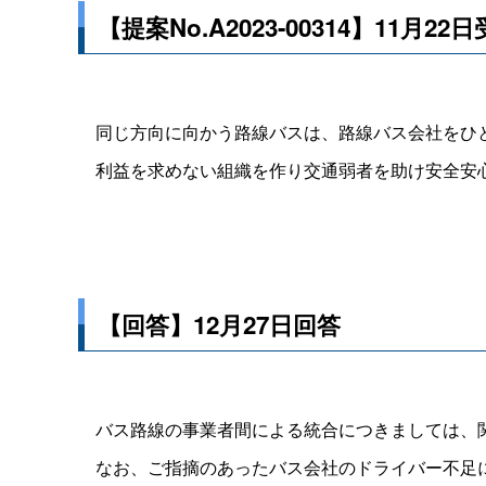
【提案No.A2023-00314】11月22
同じ方向に向かう路線バスは、路線バス会社をひと
利益を求めない組織を作り交通弱者を助け安全安
【回答】12月27日回答
バス路線の事業者間による統合につきましては、関
なお、ご指摘のあったバス会社のドライバー不足に