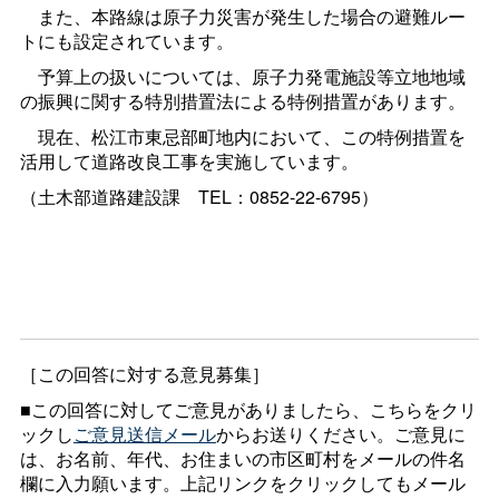
また、本路線は原子力災害が発生した場合の避難ルー
トにも設定されています。
予算上の扱いについては、原子力発電施設等立地地域
の振興に関する特別措置法による特例措置があります。
現在、松江市東忌部町地内において、この特例措置を
活用して道路改良工事を実施しています。
（土木部道路建設
課
TEL：0852-22-6795）
［この回答に対する意見募集］
■この回答に対してご意見がありましたら、こちらをクリ
ックし
ご意見送信メール
からお送りください。ご意見に
は、お名前、年代、お住まいの市区町村をメールの件名
欄に入力願います。上記リンクをクリックしてもメール