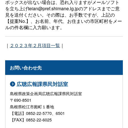
ボックスが出ない場合は、恐れ入りますがメールソフト
を立ち上げteian@pref.shimane.lg.jpのアドレスまでご意
見を送付ください。その際は、お手数ですが、上記の
【提案No.】、お名前、年代、お住まいの市区町村をメー
ルの件名欄に入力願います。
｜
２０２３年２月項目一覧
｜
お問い合わせ先
広聴広報課県民対話室
島根県政策企画局広聴広報課県民対話室
〒690-8501
島根県松江市殿町１番地
【電話】0852-22-5770、6501
【FAX】0852-22-6025