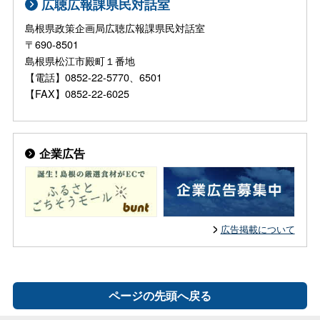
広聴広報課県民対話室
島根県政策企画局広聴広報課県民対話室
〒690-8501
島根県松江市殿町１番地
【電話】0852-22-5770、6501
【FAX】0852-22-6025
企業広告
広告掲載について
ページの先頭へ戻る