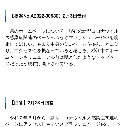
【提案No.A2022-00580】2月3日受付
県のホームページについて、現在の新型コロナウイル
ス感染症関連のページへつなぐフラッシュページ※を廃
止してほしい。あまり中身のないページを挟むことにな
り、アクセス性を損なっていると感じる。松江市のホー
ムページもリニューアル前は県と似たようなトップペー
ジだったが現在は廃止されている。
【回答】2月28日回答
令和２年６月から、新型コロナウイルス感染症関連の
ページにアクセスしやすいスプラッシュページ※を、トッ