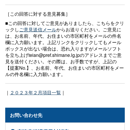
［この回答に対する意見募集］
■この回答に対してご意見がありましたら、こちらをクリ
ックし
ご意見送信メール
からお送りください。ご意見に
は、お名前、年代、お住まいの市区町村をメールの件名
欄に入力願います。上記リンクをクリックしてもメール
ボックスが出ない場合は、恐れ入りますがメールソフト
を立ち上げteian@pref.shimane.lg.jpのアドレスまでご意
見を送付ください。その際は、お手数ですが、上記の
【提案No.】、お名前、年代、お住まいの市区町村をメー
ルの件名欄に入力願います。
｜
２０２３年２月項目一覧
｜
お問い合わせ先