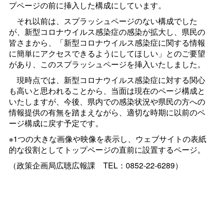
プページの前に挿入した構成にしています。
それ以前は、スプラッシュページのない構成でした
が、新型コロナウイルス感染症の感染が拡大し、県民の
皆さまから、「新型コロナウイルス感染症に関する情報
に簡単にアクセスできるようにしてほしい」とのご要望
があり、このスプラッシュページを挿入いたしました。
現時点では、新型コロナウイルス感染症に対する関心
も高いと思われることから、当面は現在のページ構成と
いたしますが、今後、県内での感染状況や県民の方への
情報提供の有無を踏まえながら、適切な時期に以前のペ
ージ構成に戻す予定です。
※1つの大きな画像や映像を表示し、ウェブサイトの表紙
的な役割としてトップページの直前に設置するページ。
（政策企画局広聴広報
課
TEL：0852-22-6289）