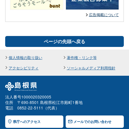
広告掲載について
ページの先頭へ戻る
個人情報の取り扱い
著作権・リンク等
アクセシビリティ
ソーシャルメディア利用指針
法人番号1000020320005
住所 〒690-8501 島根県松江市殿町1番地
電話 0852-22-5111（代表）
県庁へのアクセス
メールでのお問い合わせ