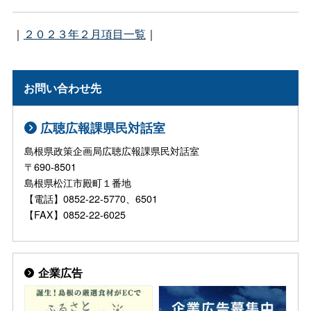
｜
２０２３年２月項目一覧
｜
お問い合わせ先
広聴広報課県民対話室
島根県政策企画局広聴広報課県民対話室
〒690-8501
島根県松江市殿町１番地
【電話】0852-22-5770、6501
【FAX】0852-22-6025
企業広告