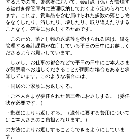
するまでの間、警察署において、会計課（係）が管理す
る鍵付き保管庫内に整理収納しておくよう定められてい
ます。これは、貴重品を含む届けられた多数の落とし物
をなくしたり、汚したり、壊したり、取り違えたりする
ことなく、確実にお返しするためです。
このため、落とし物の返還等を受けられる際は、鍵を
管理する会計課員が在庁している平日の日中にお越しく
ださるようお願いしています。
しかし、お仕事の都合などで平日の日中にご本人さま
が警察署へお越しくださることが困難な場合もあると承
知しています。このような場合には、
・同居のご家族にお返しする。
・ご本人さまが委任された第三者にお返しする。（委任
状が必要です。）
・郵送によりお返しする。（送付に要する費用について
はご本人さまのご負担となります。）
の方法によりお返しすることもできるようにしていま
す。