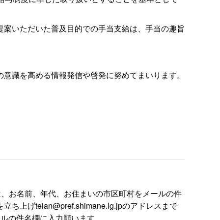
提案いただいた普及目的での手当支給は、手当の趣旨
の意識を高める情報発信や啓発に努めてまいります。
は、お名前、年代、お住まいの市区町村をメールの件
n@pref.shimane.lg.jpのアドレスまで
ールの件名欄に入力願います。