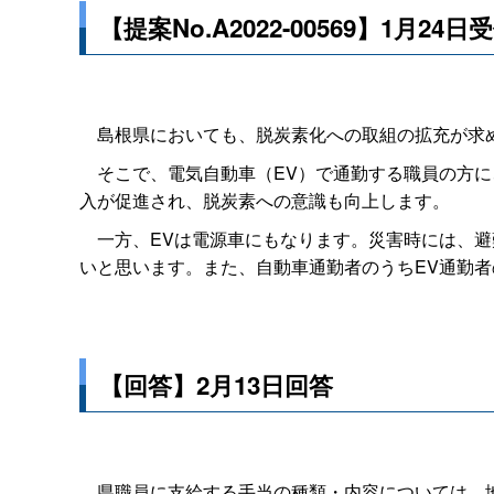
【提案No.A2022-00569】1月24日
島根県においても、脱炭素化への取組の拡充が求め
そこで、電気自動車（EV）で通勤する職員の方に、
入が促進され、脱炭素への意識も向上します。
一方、EVは電源車にもなります。災害時には、避
いと思います。また、自動車通勤者のうちEV通勤
【回答】2月13日回答
県職員に支給する手当の種類・内容については、地