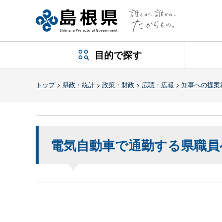
目的で探す
トップ
>
県政・統計
>
政策・財政
>
広聴・広報
>
知事への提案
電気自動車で通勤する県職員