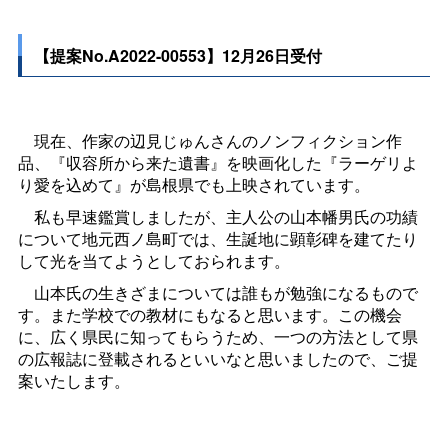
【提案No.A2022-00553】12月26日受付
現在、作家の辺見じゅんさんのノンフィクション作
品、『収容所から来た遺書』を映画化した『ラーゲリよ
り愛を込めて』が島根県でも上映されています。
私も早速鑑賞しましたが、主人公の山本幡男氏の功績
について地元西ノ島町では、生誕地に顕彰碑を建てたり
して光を当てようとしておられます。
山本氏の生きざまについては誰もが勉強になるもので
す。また学校での教材にもなると思います。この機会
に、広く県民に知ってもらうため、一つの方法として県
の広報誌に登載されるといいなと思いましたので、ご提
案いたします。