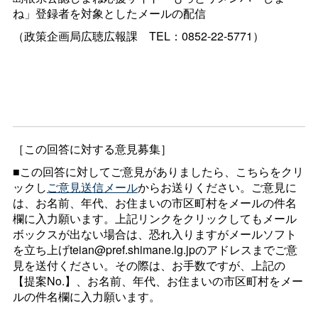
ね」登録者を対象としたメールの配信
（政策企画局広聴広報
課
TEL：0852-22-5771）
［この回答に対する意見募集］
■この回答に対してご意見がありましたら、こちらをクリ
ックし
ご意見送信メール
からお送りください。ご意見に
は、お名前、年代、お住まいの市区町村をメールの件名
欄に入力願います。上記リンクをクリックしてもメール
ボックスが出ない場合は、恐れ入りますがメールソフト
を立ち上げteian@pref.shimane.lg.jpのアドレスまでご意
見を送付ください。その際は、お手数ですが、上記の
【提案No.】、お名前、年代、お住まいの市区町村をメー
ルの件名欄に入力願います。