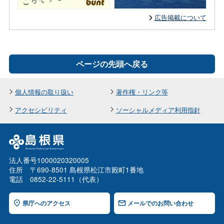
広告掲載について
ページの先頭へ戻る
個人情報の取り扱い
著作権・リンク等
アクセシビリティ
ソーシャルメディア利用指針
法人番号1000020320005
住所 〒690-8501 島根県松江市殿町1番地
電話 0852-22-5111（代表）
県庁へのアクセス
メールでのお問い合わせ