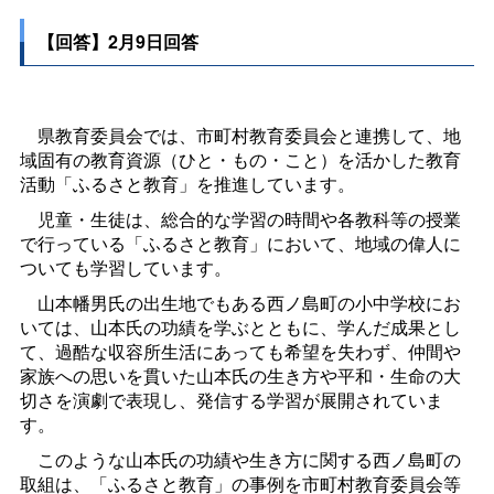
【回答】2月9日回答
県教育委員会では、市町村教育委員会と連携して、地
域固有の教育資源（ひと・もの・こと）を活かした教育
活動「ふるさと教育」を推進しています。
児童・生徒は、総合的な学習の時間や各教科等の授業
で行っている「ふるさと教育」において、地域の偉人に
ついても学習しています。
山本幡男氏の出生地でもある西ノ島町の小中学校にお
いては、山本氏の功績を学ぶとともに、学んだ成果とし
て、過酷な収容所生活にあっても希望を失わず、仲間や
家族への思いを貫いた山本氏の生き方や平和・生命の大
切さを演劇で表現し、発信する学習が展開されていま
す。
このような山本氏の功績や生き方に関する西ノ島町の
取組は、「ふるさと教育」の事例を市町村教育委員会等