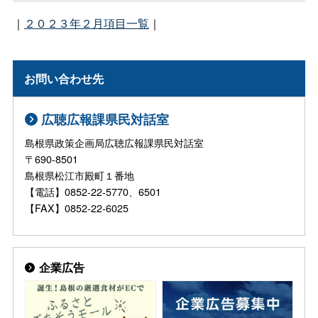
｜
２０２３年２月項目一覧
｜
お問い合わせ先
広聴広報課県民対話室
島根県政策企画局広聴広報課県民対話室
〒690-8501
島根県松江市殿町１番地
【電話】0852-22-5770、6501
【FAX】0852-22-6025
企業広告