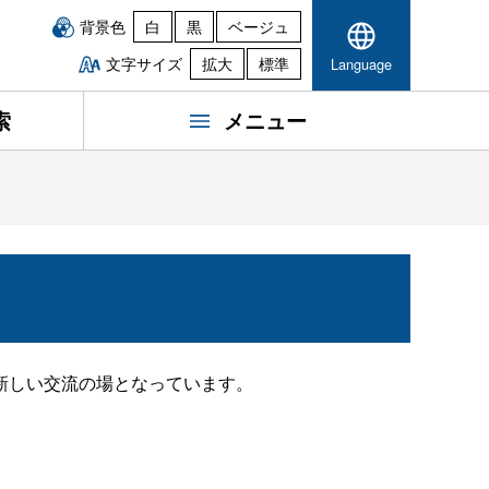
背景色
白
黒
ベージュ
文字サイズ
拡大
標準
Language
索
メニュー
新しい交流の場となっています。