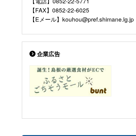
【電話】0852-22-5771
【FAX】0852-22-6025
【Eメール】kouhou@pref.shimane.lg.jp
企業広告