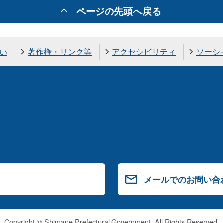
ページの先頭へ戻る
い
著作権・リンク等
アクセシビリティ
ソーシ
メールでのお問い合
Copyright © Shimane Prefectural Government. All Rights Reserved.