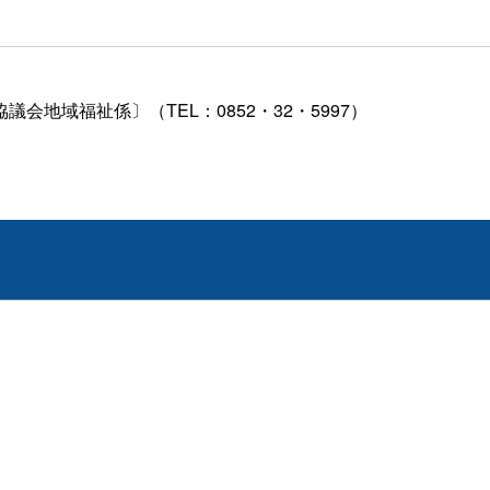
地域福祉係〕（TEL：0852・32・5997）