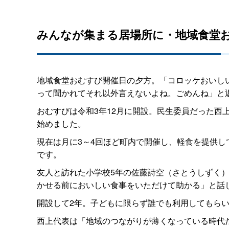
みんなが集まる居場所に・地域食堂
地域食堂おむすび開催日の夕方。「コロッケおいし
って聞かれてそれ以外言えないよね。ごめんね」と
おむすびは令和3年12月に開設。民生委員だった
始めました。
現在は月に3～4回ほど町内で開催し、軽食を提供
です。
友人と訪れた小学校5年の佐藤詩空（さとうしずく
かせる前においしい食事をいただけて助かる」と話
開設して2年。子どもに限らず誰でも利用してもら
西上代表は「地域のつながりが薄くなっている時代