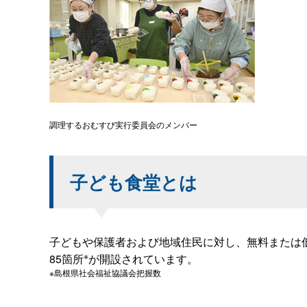
調理するおむすび実行委員会のメンバー
子ども食堂とは
子どもや保護者および地域住民に対し、無料または
※
85箇所
が開設されています。
※島根県社会福祉協議会把握数