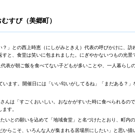
おむすび（美郷町）
い？」との西上時恵（にしがみときえ）代表の呼びかけに、訪
返すと、食堂は笑いに包まれました。にぎやかないつもの光景
西上代表が朝ご飯を食べてない子どもが多いことや、一人暮らし
しています。開催日には「いい匂いがしてるね」「まだある？」
）さんは「すごくおいしい。おなかがすいた時に食べられるの
します。
いたいとの願いを込めて「地域食堂」と名づけたとおり、町内
だからこそ、いろんな人が集まれる居場所にしたい」と思い描