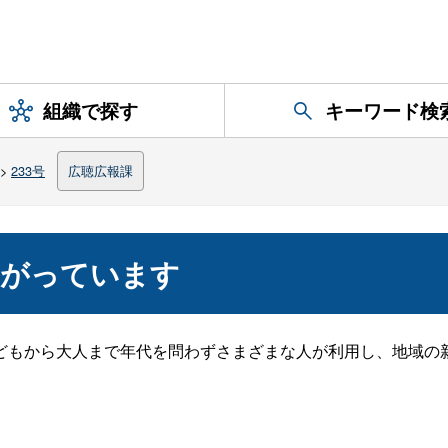
組織で探す
キーワード検
>
233号
広聴広報課
広がっています
どもから大人まで年代を問わずさまざまな人が利用し、地域の