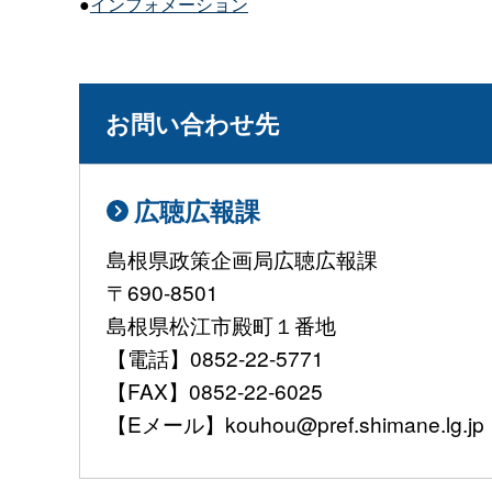
●
インフォメーション
お問い合わせ先
広聴広報課
島根県政策企画局広聴広報課
〒690-8501
島根県松江市殿町１番地
【電話】0852-22-5771
【FAX】0852-22-6025
【Eメール】kouhou@pref.shimane.lg.jp