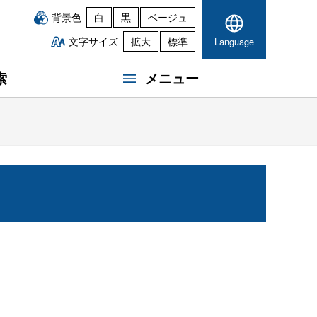
背景色
白
黒
ベージュ
文字サイズ
拡大
標準
Language
索
メニュー