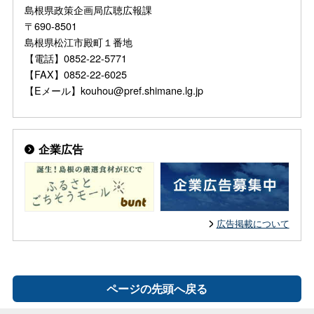
島根県政策企画局広聴広報課
〒690-8501
島根県松江市殿町１番地
【電話】0852-22-5771
【FAX】0852-22-6025
【Eメール】kouhou@pref.shimane.lg.jp
企業広告
広告掲載について
ページの先頭へ戻る