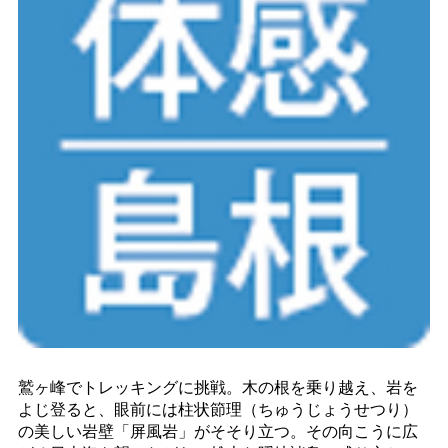
鷲ヶ峰でトレッキングに挑戦。木の根を乗り越え、岩を
よじ登ると、眼前には柱状節理（ちゅうじょうせつり）
の美しい岩壁「屏風岩」がそそり立つ。その向こうに広