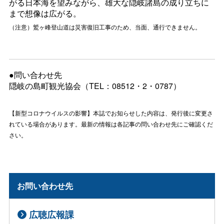
がる日本海を望みながら、雄大な隠岐諸島の成り立ちに
まで想像は広がる。
（注意）鷲ヶ峰登山道は災害復旧工事のため、当面、通行できません。
●問い合わせ先
隠岐の島町観光協会（TEL：08512・2・0787）
【新型コロナウイルスの影響】本誌でお知らせした内容は、発行後に変更さ
れている場合があります。最新の情報は各記事の問い合わせ先にご確認くだ
さい。
お問い合わせ先
広聴広報課