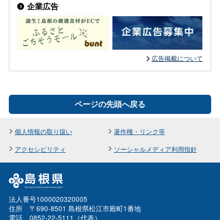
企業広告
広告掲載について
ページの先頭へ戻る
個人情報の取り扱い
著作権・リンク等
アクセシビリティ
ソーシャルメディア利用指針
法人番号1000020320005
住所 〒690-8501 島根県松江市殿町1番地
電話 0852-22-5111（代表）