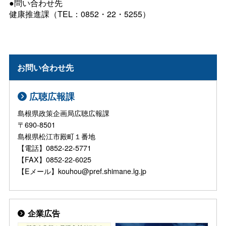
●問い合わせ先
健康推進課（TEL：0852・22・5255）
お問い合わせ先
広聴広報課
島根県政策企画局広聴広報課
〒690-8501
島根県松江市殿町１番地
【電話】0852-22-5771
【FAX】0852-22-6025
【Eメール】kouhou@pref.shimane.lg.jp
企業広告