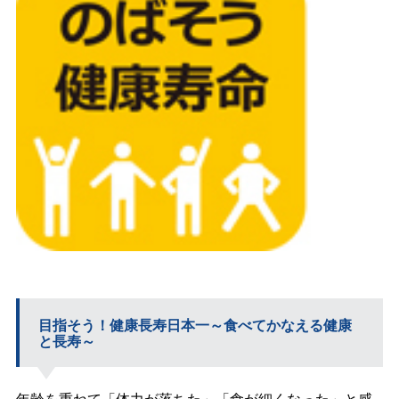
目指そう！健康長寿日本一～食べてかなえる健康
と長寿～
年齢を重ねて「体力が落ちた」「食が細くなった」と感