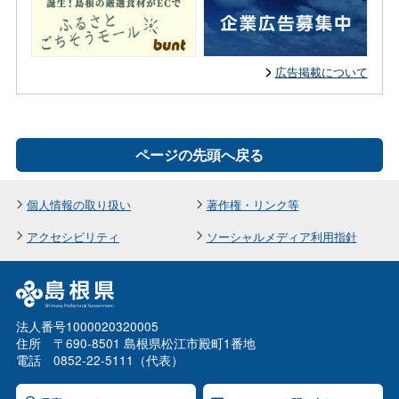
広告掲載について
ページの先頭へ戻る
個人情報の取り扱い
著作権・リンク等
アクセシビリティ
ソーシャルメディア利用指針
法人番号1000020320005
住所 〒690-8501 島根県松江市殿町1番地
電話 0852-22-5111（代表）