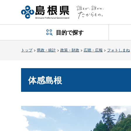
目的で探す
トップ
>
県政・統計
>
政策・財政
>
広聴・広報
>
フォトしまね
体感島根