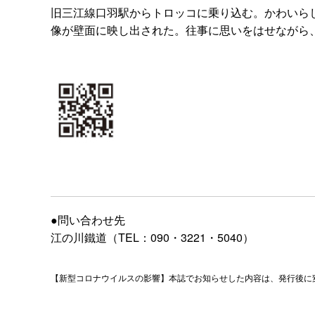
旧三江線口羽駅からトロッコに乗り込む。かわいら
像が壁面に映し出された。往事に思いをはせながら
●問い合わせ先
江の川鐵道（TEL：090・3221・5040）
【新型コロナウイルスの影響】本誌でお知らせした内容は、発行後に