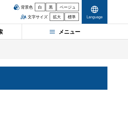
背景色
白
黒
ベージュ
文字サイズ
拡大
標準
Language
索
メニュー