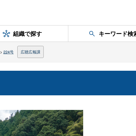
組織で探す
キーワード検
>
224号
広聴広報課