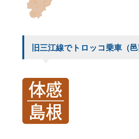
旧三江線でトロッコ乗車（邑