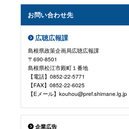
お問い合わせ先
広聴広報課
島根県政策企画局広聴広報課
〒690-8501
島根県松江市殿町１番地
【電話】0852-22-5771
【FAX】0852-22-6025
【Eメール】kouhou@pref.shimane.lg.jp
企業広告