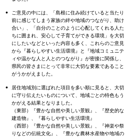
ご意見の中には、「島根に住み続けていると当たり
前に感じてしまう家族の絆や地域のつながり、助け
合い」、「自分のことのように心配してくれる人た
ちに囲まれ、安心して子育てができる環境」を大切
にしたいなどといった内容も多く、これらのご意見
から『暮らしやすい生活環境』と『地域コミュニテ
ィや温かな人と人とのつながり』が密接に関係し、
県民の皆さまにとって非常に大切な要素であること
がうかがえました。
居住地域別に選ばれた項目を多い順に見ると、大切
に守り伝えたいものについて、地域ごとの特色もう
かがえる結果となりました。
（東部）『豊かな自然や美しい景観』、『歴史的な
建造物』、『暮らしやすい生活環境』
（西部）『豊かな自然や美しい景観』、『神楽や祭
りなどの伝統文化』、『豊かな農林水産物や地域の