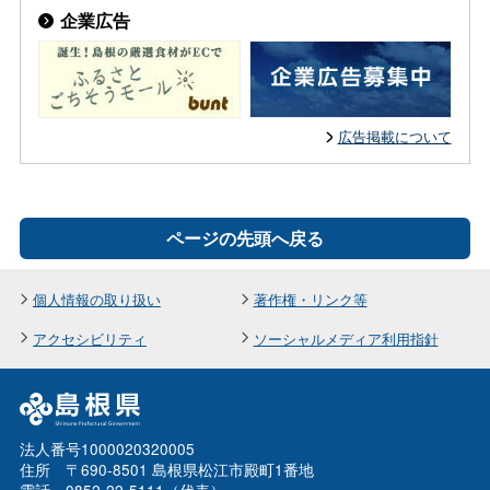
企業広告
広告掲載について
ページの先頭へ戻る
個人情報の取り扱い
著作権・リンク等
アクセシビリティ
ソーシャルメディア利用指針
法人番号1000020320005
住所 〒690-8501 島根県松江市殿町1番地