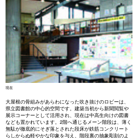
現在
大屋根の骨組みがあらわになった吹き抜けのロビーは、
県立図書館の中心的空間です。建築当初から新聞閲覧や
展示コーナーとして活用され、現在は中高生向けの図書
なども置かれています。2階へ通じるメーン階段は、薄く
無駄が徹底的にそぎ落とされた段床が鉄筋コンクリート
らしからぬ軽やかな印象を与え、階段裏の抽象彫刻のよ