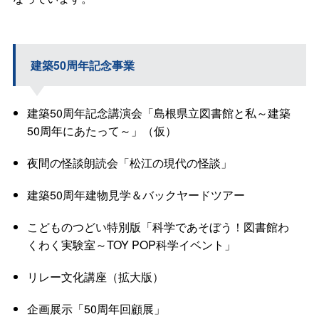
建築50周年記念事業
建築50周年記念講演会「島根県立図書館と私～建築
50周年にあたって～」（仮）
夜間の怪談朗読会「松江の現代の怪談」
建築50周年建物見学＆バックヤードツアー
こどものつどい特別版「科学であそぼう！図書館わ
くわく実験室～
TOY POP
科学イベント」
リレー文化講座（拡大版）
企画展示「50周年回顧展」