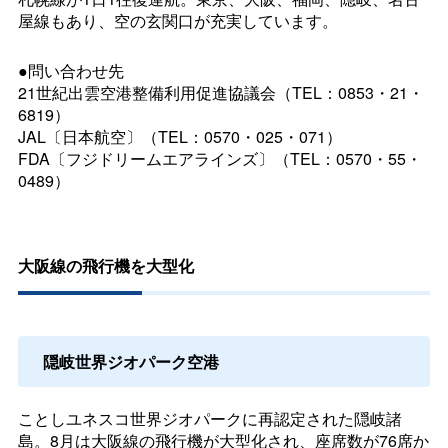
屋線もあり、空の玄関口が充実しています。
●問い合わせ先
21世紀出雲空港整備利用促進協議会（TEL：0853・21・
6819）
JAL〔日本航空〕（TEL：0570・025・071）
FDA〔フジドリームエアラインズ〕（TEL：0570・55・
0489）
大阪線の飛行機を大型化
隠岐世界ジオパーク空港
ことしユネスコ世界ジオパークに再認定された隠岐諸
島。8月は大阪線の飛行機が大型化され、座席数が76席か