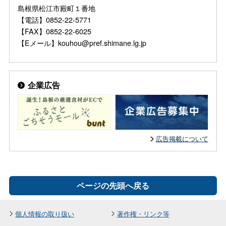
島根県松江市殿町１番地
【電話】0852-22-5771
【FAX】0852-22-6025
【Eメール】kouhou@pref.shimane.lg.jp
企業広告
広告掲載について
ページの先頭へ戻る
個人情報の取り扱い
著作権・リンク等