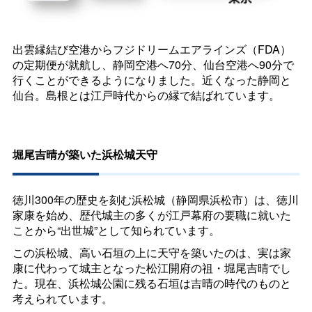
出雲縁結び空港からフジドリームエアラインズ（FDA）
の定期便が就航し、静岡空港へ70分、仙台空港へ90分で
行くことができるようになりました。近くなった静岡と
仙台。島根とは江戸時代からの縁で結ばれています。
堀尾吉晴が築いた浜松城天守
徳川300年の歴史を刻む浜松城（静岡県浜松市）は、徳川
家康を始め、歴代城主の多くが江戸幕府の要職に就いた
ことから“出世城”として知られています。
この浜松城、高い石垣の上に天守を築いたのは、実は家
康に代わって城主となった松江開府の祖・堀尾吉晴でし
た。現在、浜松城公園に残る石垣は吉晴の時代のものと
考えられています。