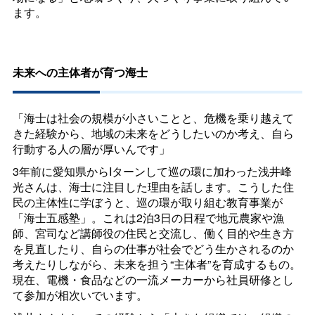
ます。
未来への主体者が育つ海士
「海士は社会の規模が小さいことと、危機を乗り越えて
きた経験から、地域の未来をどうしたいのか考え、自ら
行動する人の層が厚いんです」
3年前に愛知県からIターンして巡の環に加わった浅井峰
光さんは、海士に注目した理由を話します。こうした住
民の主体性に学ぼうと、巡の環が取り組む教育事業が
「海士五感塾」。これは2泊3日の日程で地元農家や漁
師、宮司など講師役の住民と交流し、働く目的や生き方
を見直したり、自らの仕事が社会でどう生かされるのか
考えたりしながら、未来を担う“主体者”を育成するもの。
現在、電機・食品などの一流メーカーから社員研修とし
て参加が相次いでいます。