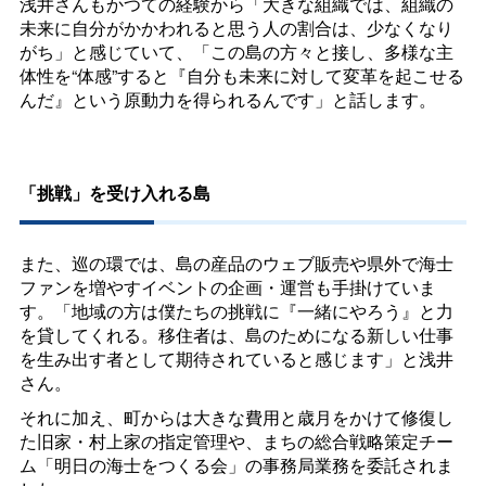
浅井さんもかつての経験から「大きな組織では、組織の
未来に自分がかかわれると思う人の割合は、少なくなり
がち」と感じていて、「この島の方々と接し、多様な主
体性を“体感”すると『自分も未来に対して変革を起こせる
んだ』という原動力を得られるんです」と話します。
「挑戦」を受け入れる島
また、巡の環では、島の産品のウェブ販売や県外で海士
ファンを増やすイベントの企画・運営も手掛けていま
す。「地域の方は僕たちの挑戦に『一緒にやろう』と力
を貸してくれる。移住者は、島のためになる新しい仕事
を生み出す者として期待されていると感じます」と浅井
さん。
それに加え、町からは大きな費用と歳月をかけて修復し
た旧家・村上家の指定管理や、まちの総合戦略策定チー
ム「明日の海士をつくる会」の事務局業務を委託されま