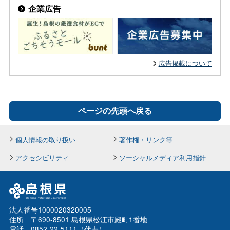
企業広告
広告掲載について
ページの先頭へ戻る
個人情報の取り扱い
著作権・リンク等
アクセシビリティ
ソーシャルメディア利用指針
法人番号1000020320005
住所 〒690-8501 島根県松江市殿町1番地
電話 0852-22-5111（代表）