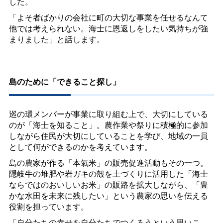
した。
「よそ者ばかりの会社に町の大切な事業を任せるなんて
他では考えられない。海士に恩返しをしたい気持ちが強
まりました」と話します。
島のために「できること探し」
巡の環メンバーが事業に取り組む上で、大切にしている
のが「海士を知ること」。農作業や祭りに積極的に参加
しながら住民が大切にしていることを学び、地域の一員
として何ができるのかを考えています。
島の農家が作る「本氣米」の販売促進活動もその一つ。
隠岐牛の堆肥や岩ガキの殻を土づくりに活用した「海士
ならではのおいしいお米」の販路を拡大しながら、「豊
かな水田を未来に残したい」という農家の思いを伝える
役割を担っています。
「自分たちの幸せを自分たちでつくろうという思いこ