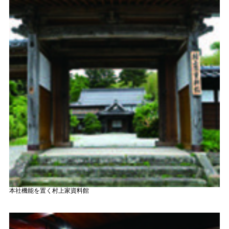
本社機能を置く村上家資料館