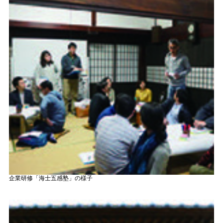
企業研修「海士五感塾」の様子