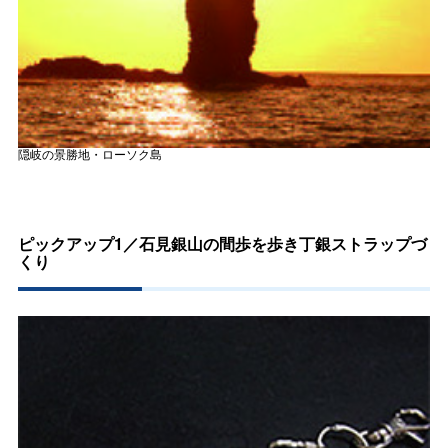
隠岐の景勝地・ローソク島
ピックアップ1／石見銀山の間歩を歩き丁銀ストラップづ
くり