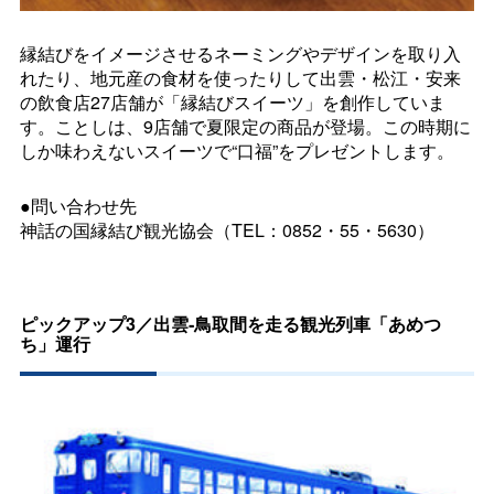
縁結びをイメージさせるネーミングやデザインを取り入
れたり、地元産の食材を使ったりして出雲・松江・安来
の飲食店27店舗が「縁結びスイーツ」を創作していま
す。ことしは、9店舗で夏限定の商品が登場。この時期に
しか味わえないスイーツで“口福”をプレゼントします。
●問い合わせ先
神話の国縁結び観光協会（TEL：0852・55・5630）
ピックアップ3／出雲‐鳥取間を走る観光列車「あめつ
ち」運行