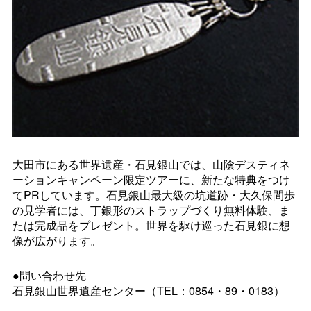
大田市にある世界遺産・石見銀山では、山陰デスティネ
ーションキャンペーン限定ツアーに、新たな特典をつけ
てPRしています。石見銀山最大級の坑道跡・大久保間歩
の見学者には、丁銀形のストラップづくり無料体験、ま
たは完成品をプレゼント。世界を駆け巡った石見銀に想
像が広がります。
●問い合わせ先
石見銀山世界遺産センター（TEL：0854・89・0183）