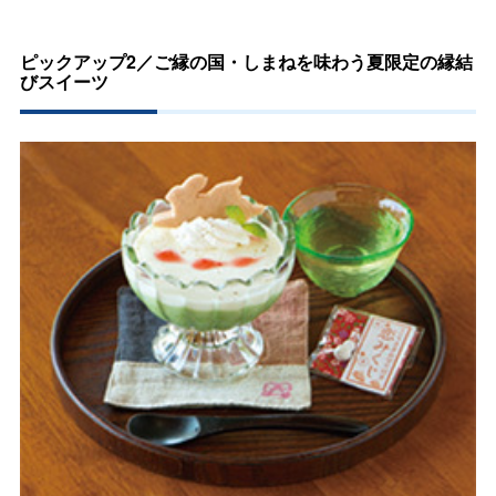
ピックアップ2／ご縁の国・しまねを味わう夏限定の縁結
びスイーツ