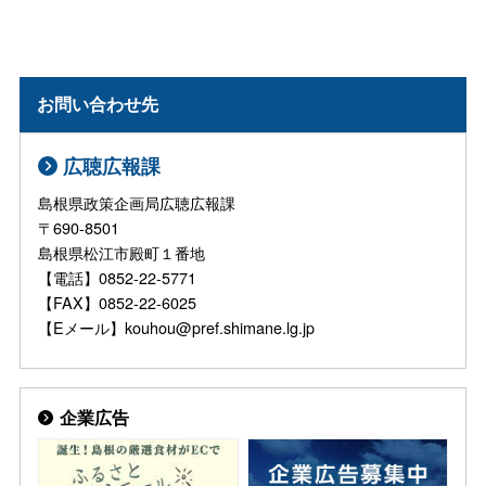
お問い合わせ先
広聴広報課
島根県政策企画局広聴広報課
〒690-8501
島根県松江市殿町１番地
【電話】0852-22-5771
【FAX】0852-22-6025
【Eメール】kouhou@pref.shimane.lg.jp
企業広告