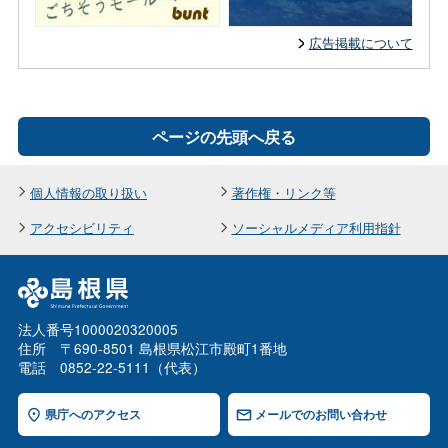
広告掲載について
ページの先頭へ戻る
個人情報の取り扱い
著作権・リンク等
アクセシビリティ
ソーシャルメディア利用指針
法人番号1000020320005
住所 〒690-8501 島根県松江市殿町1番地
電話 0852-22-5111（代表）
県庁へのアクセス
メールでのお問い合わせ