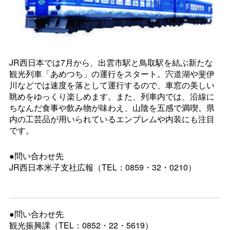
JR西日本では7月から、出雲市駅と鳥取駅を結ぶ新たな
観光列車「あめつち」の運行をスタート。宍道湖や斐伊
川などでは速度を落として運行するので、車窓の美しい
眺めをゆっくり楽しめます。また、列車内では、沿線に
ちなんだ食事や飲み物が味わえ、山陰を五感で満喫。県
内の工芸品が用いられているエンブレムや内装にも注目
です。
●問い合わせ先
JR西日本米子支社広報（TEL：0859・32・0210）
●問い合わせ先
観光振興課（TEL：0852・22・5619）