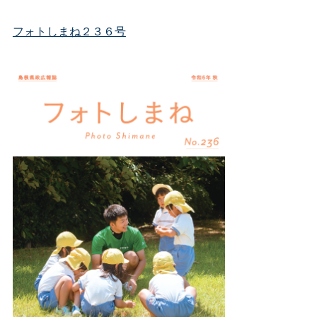
フォトしまね２３６号