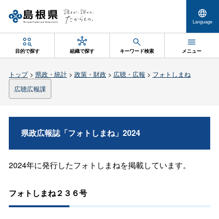
Language
目的で探す
組織で探す
キーワード検索
メニュー
トップ
>
県政・統計
>
政策・財政
>
広聴・広報
>
フォトしまね
広聴広報課
県政広報誌「フォトしまね」2024
2024年に発行したフォトしまねを掲載しています。
フォトしまね２３６号