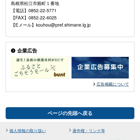
島根県松江市殿町１番地
【電話】0852-22-5771
【FAX】0852-22-6025
【Eメール】kouhou@pref.shimane.lg.jp
企業広告
広告掲載について
ページの先頭へ戻る
個人情報の取り扱い
著作権・リンク等