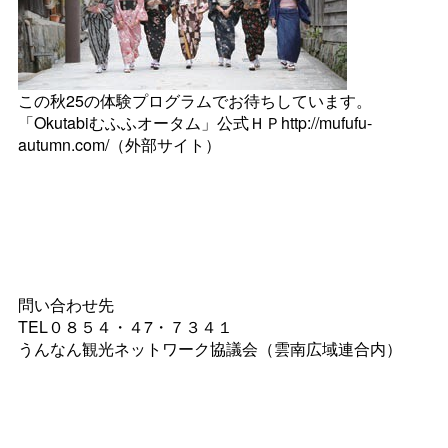
この秋25の体験プログラムでお待ちしています。
「Okutabiむふふオータム」公式ＨＰhttp://mufufu-
autumn.com/（外部サイト）
問い合わせ先
TEL０８５４・４7・７３４１
うんなん観光ネットワーク協議会（雲南広域連合内）