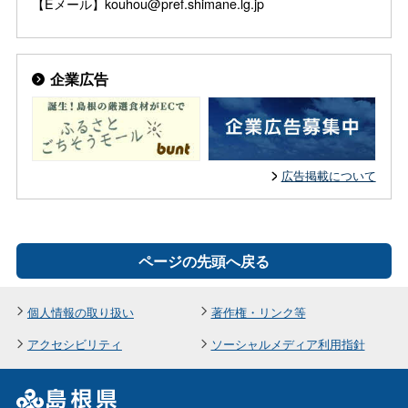
【Eメール】kouhou@pref.shimane.lg.jp
企業広告
広告掲載について
ページの先頭へ戻る
個人情報の取り扱い
著作権・リンク等
アクセシビリティ
ソーシャルメディア利用指針