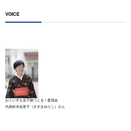
VOICE
おくいずも女子旅つくる！委員会
代表鈴木佑里子（すずきゆりこ）さん