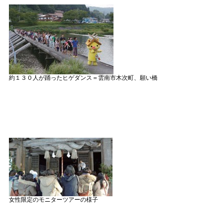
約１３０人が踊ったヒゲダンス＝雲南市木次町、願い橋
女性限定のモニターツアーの様子