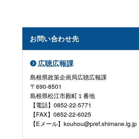
お問い合わせ先
広聴広報課
島根県政策企画局広聴広報課
〒690-8501
島根県松江市殿町１番地
【電話】0852-22-5771
【FAX】0852-22-6025
【Eメール】kouhou@pref.shimane.lg.jp