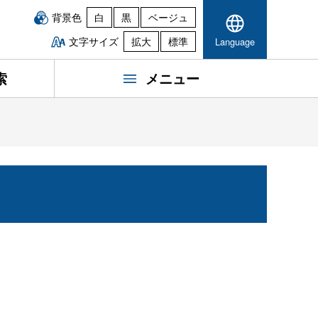
背景色
白
黒
ベージュ
文字サイズ
拡大
標準
Language
索
メニュー