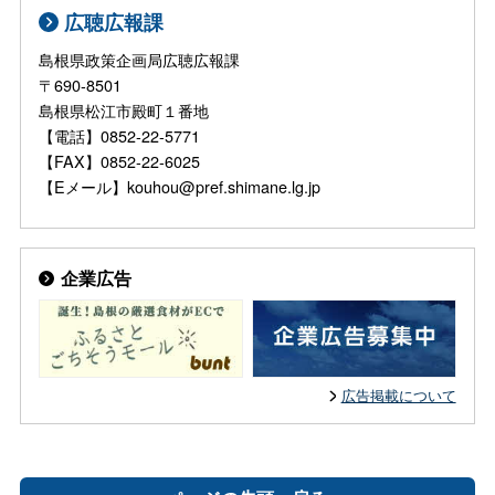
広聴広報課
島根県政策企画局広聴広報課
〒690-8501
島根県松江市殿町１番地
【電話】0852-22-5771
【FAX】0852-22-6025
【Eメール】kouhou@pref.shimane.lg.jp
企業広告
広告掲載について