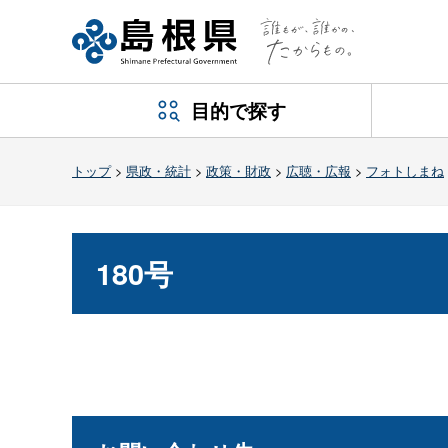
目的で探す
トップ
>
県政・統計
>
政策・財政
>
広聴・広報
>
フォトしまね
180号