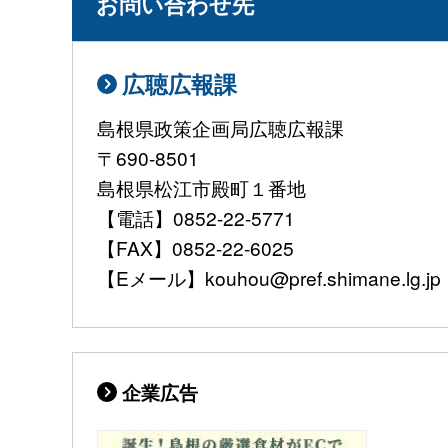
お問い合わせ先
広聴広報課
島根県政策企画局広聴広報課
〒690-8501
島根県松江市殿町１番地
【電話】0852-22-5771
【FAX】0852-22-6025
【Eメール】kouhou@pref.shimane.lg.jp
企業広告