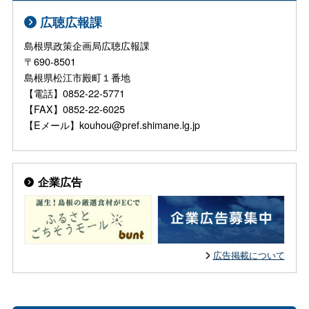
広聴広報課
島根県政策企画局広聴広報課
〒690-8501
島根県松江市殿町１番地
【電話】0852-22-5771
【FAX】0852-22-6025
【Eメール】kouhou@pref.shimane.lg.jp
企業広告
広告掲載について