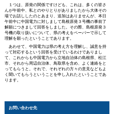
１つは、原発の関係ですけども、これは、多くの皆さ
んが午前中、私
と
のやりとりがありましたから大体その
場でお話ししたのとあまり、追加はありませんが、本日
午前中に中国電力に対しまして島根原発３号機の事前了
解願につきまして回答をしました。その際、島根原発３
号機の取り扱いについて、県の考えをペーパーで示して
理解を願ったということであります。
あわせて、中国電力は県の考え方を理解し、誠意を持
って対応するという回答を受けているわけでありまし
て、これからも中国電力から立地自治体の島根県、松江
市、それから周辺自治体、鳥取県を含め、よく連絡をと
ってもらうと。それで、それぞれの方々の意見などもよ
く聞いてもらうということを申し入れたということであ
ります。
お問い合わせ先