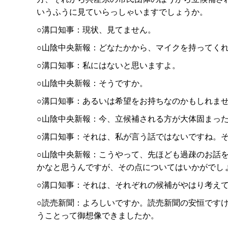
いうふうに見ていらっしゃいますでしょうか。
○溝口知事：現状、見てません。
○山陰中央新報：どなたかから、マイクを持ってく
○溝口知事：私にはないと思いますよ。
○山陰中央新報：そうですか。
○溝口知事：あるいは希望をお持ちなのかもしれま
○山陰中央新報：今、立候補される方が大体固まっ
○溝口知事：それは、私が言う話ではないですね。
○山陰中央新報：こうやって、先ほども過疎のお話
かなと思うんですが、その点についてはいかがでし
○溝口知事：それは、それぞれの候補がやはり考え
○読売新聞：よろしいですか。読売新聞の安恒です
うことって御想像できましたか。