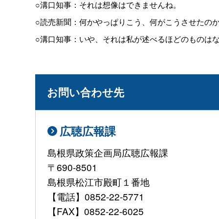
○溝口知事：それは想像はできませんね。
○読売新聞：何かやっぱりこう、何がこうさせたの
○溝口知事：いや、それは私が述べるほどの
もの
は
お問い合わせ先
広聴広報課
島根県政策企画局広聴広報課
〒690-8501
島根県松江市殿町１番地
【電話】0852-22-5771
【FAX】0852-22-6025