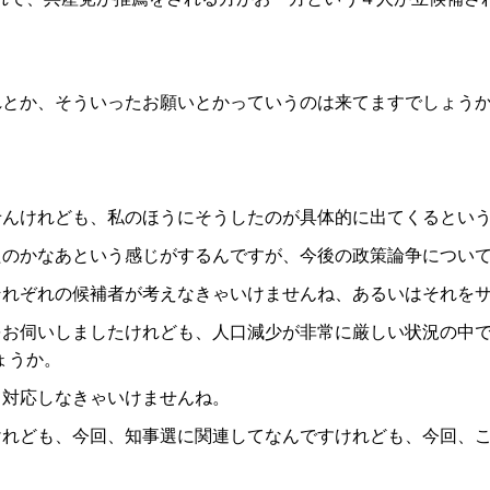
れとか、そういったお願いとかっていうのは来てますでしょう
せんけれども、私のほうにそうしたのが具体的に出てくるとい
たのかなあという感じがするんですが、今後の政策論争につい
それぞれの候補者が考えなきゃいけませんね、あるいはそれを
をお伺いしましたけれども、人口減少が非常に厳しい状況の中
ょうか。
て対応しなきゃいけませんね。
けれども、今回、知事選に関連してなんですけれども、今回、