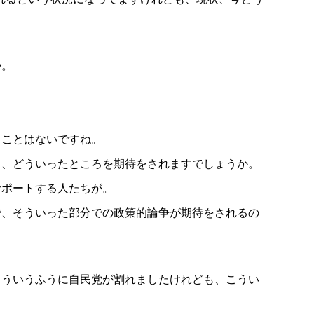
か。
うことはないですね。
て、どういったところを期待をされますでしょうか。
サポートする人たちが。
で、そういった部分での政策的論争が期待をされるの
こういうふうに自民党が割れましたけれども、こうい