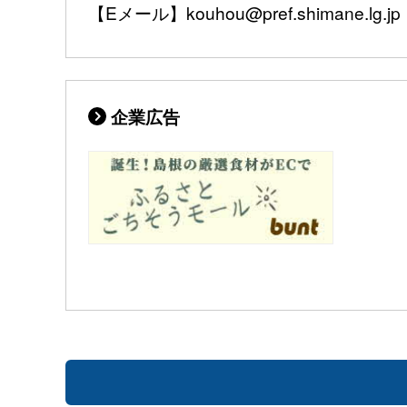
【Eメール】kouhou@pref.shimane.lg.jp
企業広告