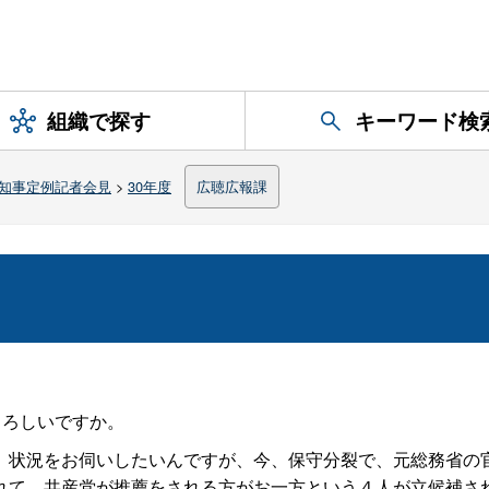
組織で探す
キーワード検
知事定例記者会見
>
30年度
広聴広報課
よろしいですか。
状況をお伺いしたいんですが、今、保守分裂で、元総務省の
れて、共産党が推薦をされる方がお一方という４人が立候補さ