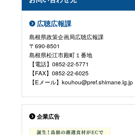
広聴広報課
島根県政策企画局広聴広報課
〒690-8501
島根県松江市殿町１番地
【電話】0852-22-5771
【FAX】0852-22-6025
【Eメール】kouhou@pref.shimane.lg.jp
企業広告