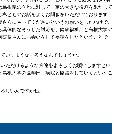
は島根県の医療に対して一定の大きな役割を果たして
も私どものお話をよくお聞きをいただいております
後さらにやってくださいというお願いをしたわけで、
ら具体的なそうした対応を、健康福祉部と島根大学の
病院長さんにお会いをして要請をしたということで
していくようなお考えなんでしょうか。
ていただけるような方途をよろしくお願いしますとい
と島根大学の医学部、病院と協議をしていくというこ
よろしいんですかね。