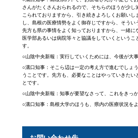
さんがたくさんおられるので、そちらのほうが少し
こられておりますから、引き続きよろしくお願いし
し、島根の医療情勢をよく御存じですから、そうい
先方も県の事情をよく知っておりますから、一緒に
医学部あるいは病院等々と協議をしていくというこ
す。
○山陰中央新報：実行していくためには、今後が大
○溝口知事：そこら辺は一定の考え方で進むでしょ
うことです。先方も、必要なことはやっていきたい
とです。
○山陰中央新報：知事が要望なさって、これをきっ
○溝口知事：島根大学のほうも、県内の医療状況を
お問い合わせ先