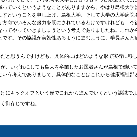
減っていくというようなことがありますから、やはり島根大学
ますということを申し上げ、島根大学、そして大学の大学病院
う方向でいろんな努力を既にされているわけですけれども、今
なってやっていきましょうという考えでありましたね。これか
とです。その協議が実効性あるように進むように、学長さんと
事だと思うんですけども、具体的にはどのような形で実行に移
うが、いずれにしても島大を卒業したお医者さんが島根で働い
という考えでありまして、具体的なことはこれから健康福祉部
かけにキックオフという形でこれから進んでいくという認識で
よく御存じですね。