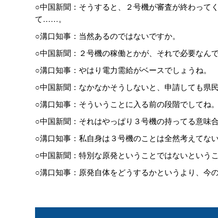
○中国新聞：そうすると、２号機が審査が終わって
て……。
○溝口知事：当然あるのではないですか。
○中国新聞：２号機の稼働とかが、それで必要なん
○溝口知事：やはり電力需給がベースでしょうね。
○中国新聞：なかなかそうしないと、申請しても県
○溝口知事：そういうことに入る前の段階でしてね
○中国新聞：それはやっぱり３号機の持ってる意味
○溝口知事：私自身は３号機のことは全然考えてな
○中国新聞：特別な原発ということではないという
○溝口知事：原発自体をどうするかというより、今