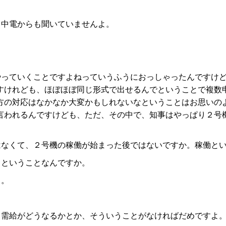
。中電からも聞いていませんよ。
やっていくことですよねっていうふうにおっしゃったんですけ
すけれども、ほぼほぼ同じ形式で出せるんでということで複数
方の対応はなかなか大変かもしれないなということはお思いの
言われるんですけども、ただ、その中で、知事はやっぱり２号
はなくて、２号機の稼働が始まった後ではないですか。稼働と
てということなんですか。
も。
力需給がどうなるかとか、そういうことがなければだめですよ