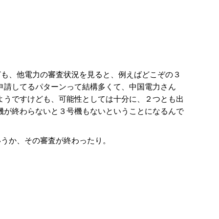
ども、他電力の審査状況を見ると、例えばどこぞの３
申請してるパターンって結構多くて、中国電力さん
ようですけども、可能性としては十分に、２つとも出
機が終わらないと３号機もないということになるんで
いうか、その審査が終わったり。
。