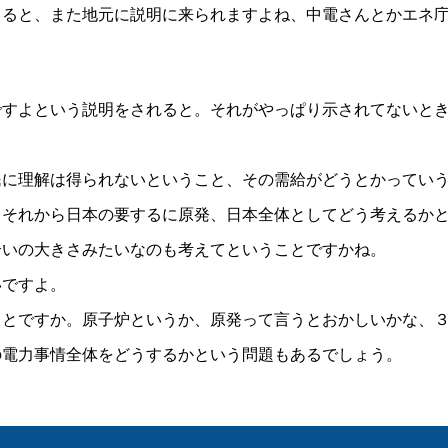
くると、また地元に説明に来られますよね、中電さんとかエネ
ですよという説明をされると。それがやっぱり示されてないと
民に理解は得られないということ、その需給がどうとかってい
。それから日本の要するに原発、日本全体としてどう考えるか
合いの大きさみたいなのも考えてということですかね。
いですよ。
ことですか。原子炉というか、原発って言うとおかしいかな、
の電力事情全体をどうするかという問題もあるでしょう。