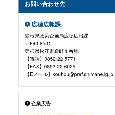
お問い合わせ先
広聴広報課
島根県政策企画局広聴広報課
〒690-8501
島根県松江市殿町１番地
【電話】0852-22-5771
【FAX】0852-22-6025
【Eメール】kouhou@pref.shimane.lg.jp
企業広告