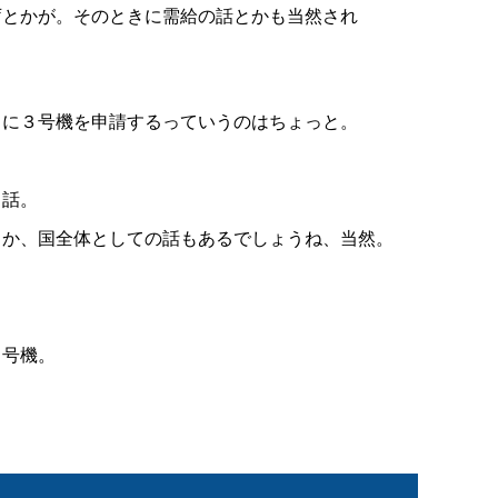
庁とかが。そのときに需給の話とかも当然され
きに３号機を申請するっていうのはちょっと。
う話。
とか、国全体としての話もあるでしょうね、当然。
３号機。