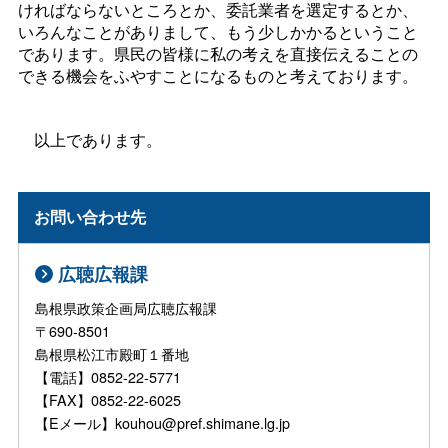
ければならないところとか、委託業者を選定するとか、
いろんなことがありまして、もう少しかかるということ
であります。県民の皆様に私の考えを直接伝えることの
できる機会をふやすことになるものと考えております。
以上であります。
お問い合わせ先
広聴広報課
島根県政策企画局広聴広報課
〒690-8501
島根県松江市殿町１番地
【電話】0852-22-5771
【FAX】0852-22-6025
【Eメール】kouhou@pref.shimane.lg.jp