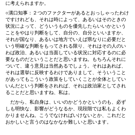
に考えられますか。
○溝口知事：２つのファクターがあるとおっしゃったわけ
ですけれども、それは時によって、あるいはそのときの
状況によって、どういうものを優先したらいいかという
ことをやはり判断をして、自分の、自分といいますか、
それが国なり、あるいは地方でいえば県なりに必要だと
いう明確な判断をもってされる限り、それはその人のい
わば政治、あるいは当面している状況に対応するのに必
要なものだということだと思いますね。もちろんそれに
ついて、違う意見は当然あるでしょう。それはあれば、
それは選挙に反映するわけでありまして、そういうこと
があってもこういう政策をしていくことが全体としてい
いんだという判断をされれば、それは政治家としてされ
ることだと思いますね、私は。
だから、私自身は、いいのかどうかというのも、必ず
しも明快な、影響がどうなるか、現段階では私もよくわ
かりませんね。こうでなければいけないとか、これだと
おかしいと言うのはなかなか難しいと思います。