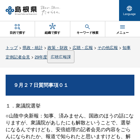
Language
目的で探す
組織で探す
キーワード検索
メニュー
トップ
>
県政・統計
>
政策・財政
>
広聴・広報
>
その他広報
>
知事
定例記者会見
>
29年度
広聴広報課
９月２７日質問事項０１
１．衆議院選挙
○山陰中央新報：知事、済みません、国政のほうの話にな
りますが、衆議院があしたにも解散ということで、選挙
になるんですけども、安倍総理の記者会見の内容をごら
んになられたか、報道で知られたと思いますけども、解