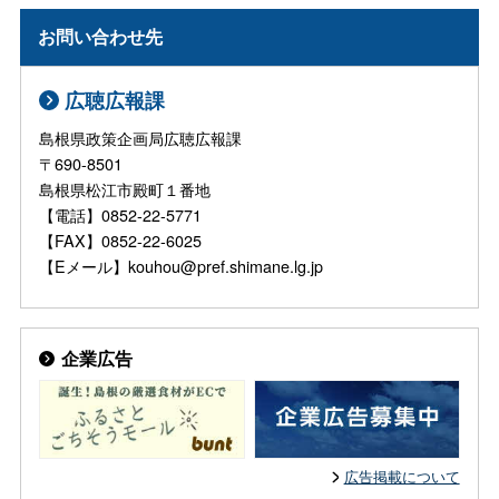
お問い合わせ先
広聴広報課
島根県政策企画局広聴広報課
〒690-8501
島根県松江市殿町１番地
【電話】0852-22-5771
【FAX】0852-22-6025
【Eメール】kouhou@pref.shimane.lg.jp
企業広告
広告掲載について