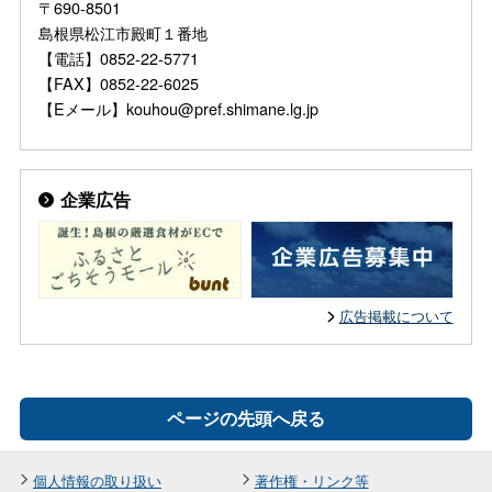
〒690-8501
島根県松江市殿町１番地
【電話】0852-22-5771
【FAX】0852-22-6025
【Eメール】kouhou@pref.shimane.lg.jp
企業広告
広告掲載について
ページの先頭へ戻る
個人情報の取り扱い
著作権・リンク等