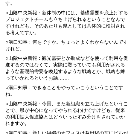
す。
○山陰中央新報：新体制の中には、基礎需要を底上げする
プロジェクトチームも立ち上げられるということなんで
すけれども、そのあたりも県としては具体的に検討され
る考えですか。
○溝口知事：何をですか。ちょっとよくわからないんです
けれど。
○山陰中央新報：観光需要とか助成などを使って利用を促
進するのではなくて、実際に黙っていても利用がされる
ような基礎的需要を喚起するような戦略とか、戦略も練
っていかれるというお話……。
○溝口知事：できることをやっていこうということです
ね。
○山陰中央新報：今回、また新組織を立ち上げたというこ
とで、県が中心になってやられるわけですけども、従来
の利用拡大促進協とはどういったすみ分けをされていか
れますか。
○溝口知事：新しい組織のオフィスは益田駅の前にビルが