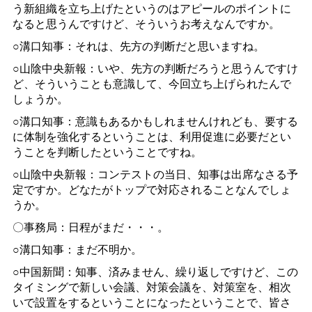
う新組織を立ち上げたというのはアピールのポイントに
なると思うんですけど、そういうお考えなんですか。
○溝口知事：それは、先方の判断だと思いますね。
○山陰中央新報：いや、先方の判断だろうと思うんですけ
ど、そういうことも意識して、今回立ち上げられたんで
しょうか。
○溝口知事：意識もあるかもしれませんけれども、要する
に体制を強化するということは、利用促進に必要だとい
うことを判断したということですね。
○山陰中央新報：コンテストの当日、知事は出席なさる予
定ですか。どなたがトップで対応されることなんでしょ
うか。
〇事務局：日程がまだ・・・。
○溝口知事：まだ不明か。
○中国新聞：知事、済みません、繰り返しですけど、この
タイミングで新しい会議、対策会議を、対策室を、相次
いで設置をするということになったということで、皆さ