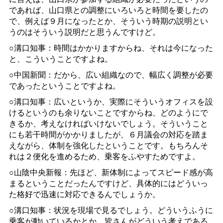
であれば、山口県との調整にいろいろと時間を要したの
で、例えば９月になったとか、そういう時期の説明とい
うのはそういう説明だと思うんですけど。
○溝口知事：時間はかかりますからね、それは今になった
と、こういうことですよね。
○中国新聞：だから、広い組織なので、幅広く調整が必要
であったということですよね。
○溝口知事：広いというか、実際にそういうオフィスを設
けるというのも余りないことですからね、どのようにで
きるか、考えなければいけないでしょう。そういうこと
にも若干時間がかかりましたが、６月議会の対応を踏ま
えながら、体制を強化したということです。もちろんそ
れは２便化を進めるため、乗客をふやすためですよ。
○山陰中央新報：先ほど、新体制によってスピード感が高
まるということだったんですけど、具体的にはどういっ
た格好で迅速に対応できるんでしょうか。
○溝口知事：状況を現場で見るでしょう。どういうふうに
乗客が動いているかとか、皆さんがどういう考えである