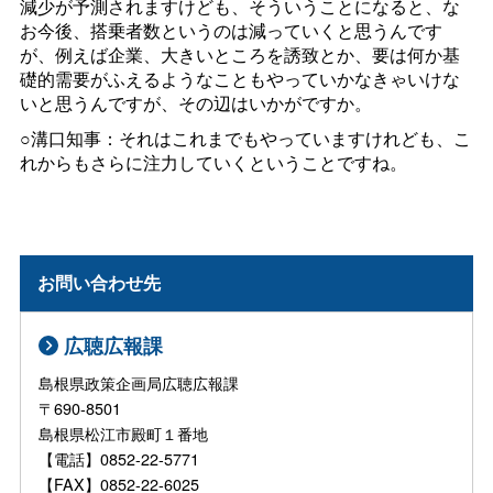
減少が予測されますけども、そういうことになると、な
お今後、搭乗者数というのは減っていくと思うんです
が、例えば企業、大きいところを誘致とか、要は何か基
礎的需要がふえるようなこともやっていかなきゃいけな
いと思うんですが、その辺はいかがですか。
○溝口知事：それはこれまでもやっていますけれども、こ
れからもさらに注力していくということですね。
お問い合わせ先
広聴広報課
島根県政策企画局広聴広報課
〒690-8501
島根県松江市殿町１番地
【電話】0852-22-5771
【FAX】0852-22-6025