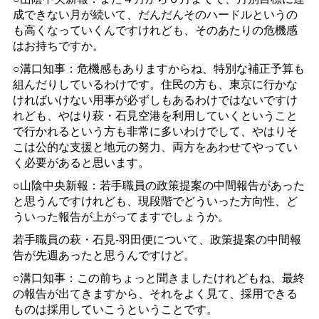
成できない月が続いて、だんだんそのハードルというの
も高くなっていくんですけれども、そのあたりの危機感
はお持ちですか。
○溝口知事：危機感もありますからね、特別な補正予算も
組んだりしているわけです。住民の方も、東京に行かな
ければいけない用事が必ずしもあるわけではないですけ
れども、やはり萩・石見空港を利用していくということ
で行かれるという方も非常に多いわけでして、やはりそ
こは公的な支援と地元の努力、両方をあわせてやってい
く必要があると思います。
○山陰中央新報：若手職員の政策提案の中間報告があった
と思うんですけれども、現段階でどういった方向性、ど
ういった報告が上がってますでしょうか。
若手職員の萩・石見-羽田便について、政策提案の中間報
告が先週あったと思うんですけど。
○溝口知事：この前ちょっと聞きましたけれどもね、最終
の報告が出てきますから、それをよく見て、採用できる
ものは採用していこうということです。