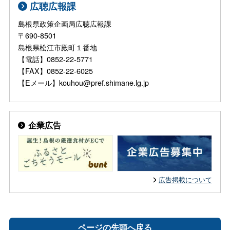
広聴広報課
島根県政策企画局広聴広報課
〒690-8501
島根県松江市殿町１番地
【電話】0852-22-5771
【FAX】0852-22-6025
【Eメール】kouhou@pref.shimane.lg.jp
企業広告
広告掲載について
ページの先頭へ戻る