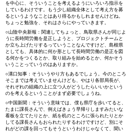
を中心に、そういうことを考えるようにいろいろ指示を
しているわけです。もう少し組織全体として考え方を募
るというようなことはあり得るかもしれませんけどね。
ちょっと勉強を、それはさらにやっていきます。
○山陰中央新報：関連してちょっと、鳥取県さんが同じよ
うに長時間労働を是正しようと、プロジェクトチームと
か立ち上げたりするっていうことなんですけど、島根県
としても、具体的に何か形として長時間労働の是正を図
る何かをつくるとか、取り組みを始めるとか、何かそう
いうことっていうのはありますか。
○溝口知事：そういうやり方もあるでしょう。今のところ
そこまでは考えていませんけども、やはり各部局長が、
それぞれの組織の上に立つ人がどうしたらいいかという
のを考えるということがまず必要でしょうね。
○中国新聞：そういう意味では、僕も県庁を歩いてると、
たまに課長さんで、例えばきょう早帰りしますみたいな
看板を立てたりとか、紙を机のところに張られたりとか
してる課長さんもおられたりするわけですけど、別にそ
れがどの課を回ってもそうというわけじゃなくて、聞い