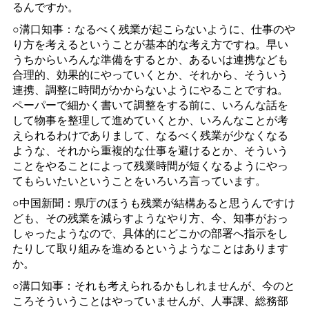
るんですか。
○溝口知事：なるべく残業が起こらないように、仕事のや
り方を考えるということが基本的な考え方ですね。早い
うちからいろんな準備をするとか、あるいは連携なども
合理的、効果的にやっていくとか、それから、そういう
連携、調整に時間がかからないようにやることですね。
ペーパーで細かく書いて調整をする前に、いろんな話を
して物事を整理して進めていくとか、いろんなことが考
えられるわけでありまして、なるべく残業が少なくなる
ような、それから重複的な仕事を避けるとか、そういう
ことをやることによって残業時間が短くなるようにやっ
てもらいたいということをいろいろ言っています。
○中国新聞：県庁のほうも残業が結構あると思うんですけ
ども、その残業を減らすようなやり方、今、知事がおっ
しゃったようなので、具体的にどこかの部署へ指示をし
たりして取り組みを進めるというようなことはあります
か。
○溝口知事：それも考えられるかもしれませんが、今のと
ころそういうことはやっていませんが、人事課、総務部