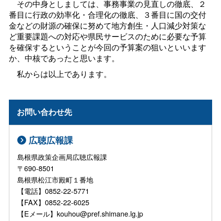
その中身としましては、事務事業の見直しの徹底、２
番目に行政の効率化・合理化の徹底、３番目に国の交付
金などの財源の確保に努めて地方創生・人口減少対策な
ど重要課題への対応や県民サービスのために必要な予算
を確保するということが今回の予算案の狙いといいます
か、中核であったと思います。
私からは以上であります。
お問い合わせ先
広聴広報課
島根県政策企画局広聴広報課
〒690-8501
島根県松江市殿町１番地
【電話】0852-22-5771
【FAX】0852-22-6025
【Eメール】kouhou@pref.shimane.lg.jp